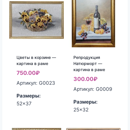
Цветы в корзине —
Репродукция
картина в раме
Натюрморт —
картина в раме
750.00
₽
300.00
₽
Артикул: G0023
Артикул: G0009
Размеры:
Размеры:
52x37
25x32