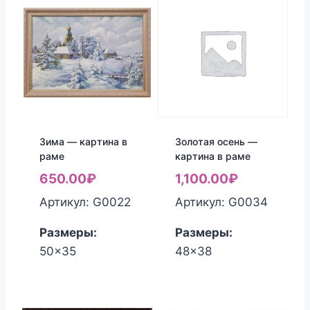
Зима — картина в
Золотая осень —
раме
картина в раме
650.00
₽
1,100.00
₽
Артикул: G0022
Артикул: G0034
Размеры:
Размеры:
50x35
48x38