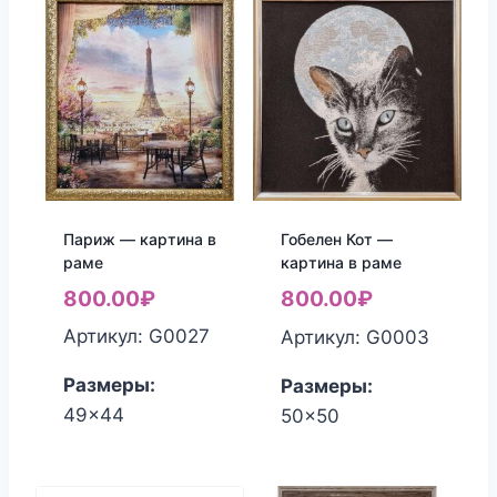
Париж — картина в
Гобелен Кот —
раме
картина в раме
800.00
₽
800.00
₽
Артикул: G0027
Артикул: G0003
Размеры:
Размеры:
49x44
50x50