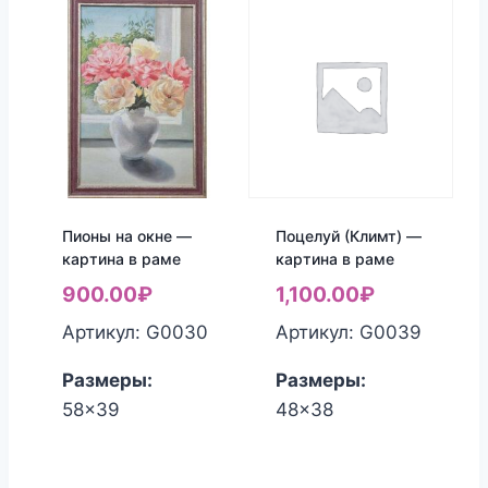
Пионы на окне —
Поцелуй (Климт) —
картина в раме
картина в раме
900.00
₽
1,100.00
₽
Артикул: G0030
Артикул: G0039
Размеры:
Размеры:
58x39
48x38