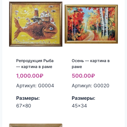
Репродукция Рыба
Осень — картина в
— картина в раме
раме
1,000.00
₽
500.00
₽
Артикул: G0004
Артикул: G0020
Размеры:
Размеры:
67x80
45x34