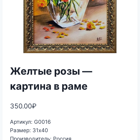
Желтые розы —
картина в раме
350.00
₽
Артикул: G0016
Размер: 31х40
Производитель: Россия