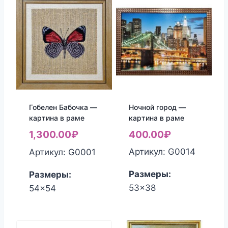
Ночной город —
Гобелен Бабочка —
картина в раме
картина в раме
400.00
₽
1,300.00
₽
Артикул: G0014
Артикул: G0001
Размеры:
Размеры:
53x38
54x54