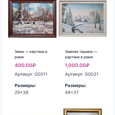
Зима — картина в
Зимняя тишина —
раме
картина в раме
400.00
₽
1,000.00
₽
Артикул: G0011
Артикул: G0031
Размеры:
Размеры:
29x38
49x37