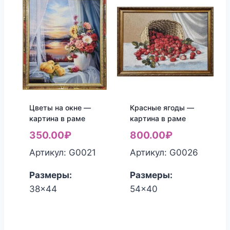
Цветы на окне —
Красные ягоды —
картина в раме
картина в раме
350.00
₽
800.00
₽
Артикул: G0021
Артикул: G0026
Размеры:
Размеры:
38x44
54x40