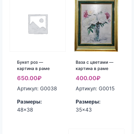
Букет роз —
Ваза с цветами —
картина в раме
картина в раме
650.00
₽
400.00
₽
Артикул: G0038
Артикул: G0015
Размеры:
Размеры:
48x38
35x43