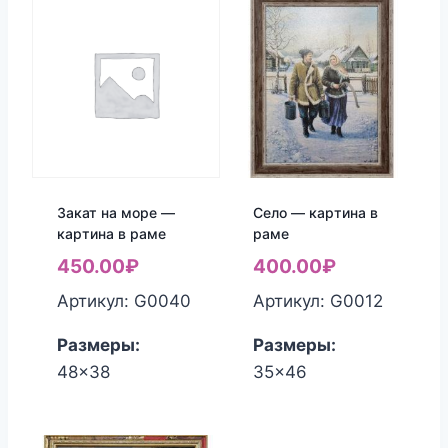
Закат на море —
Село — картина в
картина в раме
раме
450.00
₽
400.00
₽
Артикул: G0040
Артикул: G0012
Размеры:
Размеры:
48x38
35x46