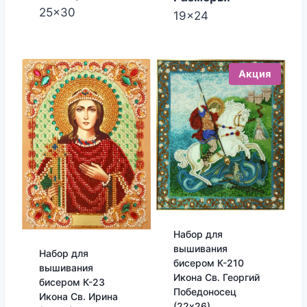
25x30
19x24
Акция
Набор для
вышивания
Набор для
бисером К-210
вышивания
Икона Св. Георгий
бисером К-23
Победоносец
Икона Св. Ирина
(22х26)