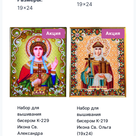
19x24
19x24
Акция
Акция
Набор для
Набор для
вышивания
вышивания
бисером К-229
бисером К-219
Икона Св.
Икона Св. Ольга
Александра
(19х24)