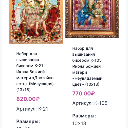
Набор для
Набор для
вышивания
вышивания
бисером К-105
бисером К-21
Икона Божией
Икона Божией
матери
матери «Достойно
«Неувядаемый
есть» (Милующая)
цвет» (10х13)
(13х18)
770.00
₽
820.00
₽
Артикул: К-105
Артикул: К-21
Размеры:
Размеры:
10x13