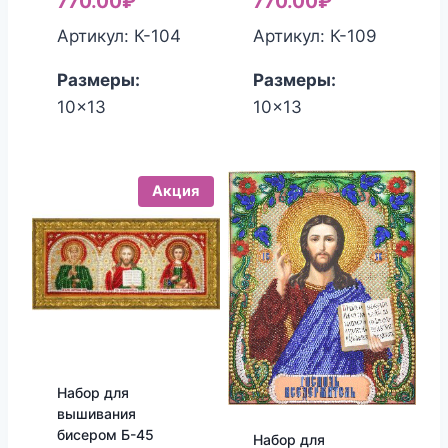
770.00
₽
770.00
₽
Артикул: К-104
Артикул: К-109
Размеры:
Размеры:
10x13
10x13
Акция
Набор для
вышивания
бисером Б-45
Набор для