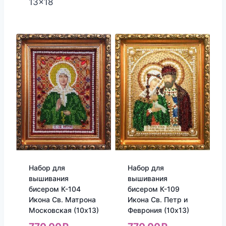
13x18
Набор для
Набор для
вышивания
вышивания
бисером К-104
бисером К-109
Икона Св. Матрона
Икона Св. Петр и
Московская (10х13)
Феврония (10х13)