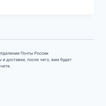
отделении Почты России
и доставки, после чего, вам будет
счете.