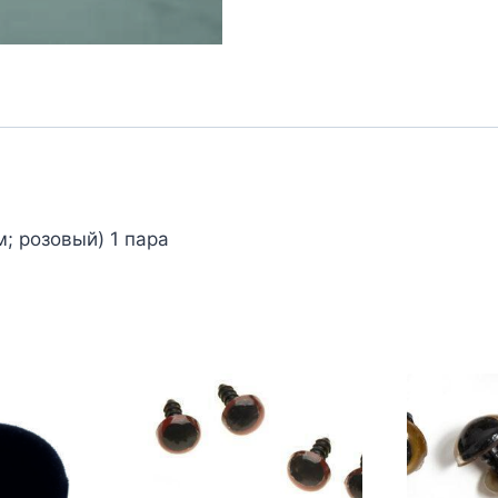
; розовый) 1 пара