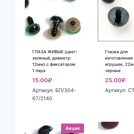
ГЛАЗА ЖИВЫЕ (цвет:
Глазки для
зеленый; диаметр:
изготовления
12мм) с фиксатором
игрушек, 22м
1 пара
черные
15.00
₽
25.00
₽
Артикул: БП/304-
Артикул: С
67/2140
Акция