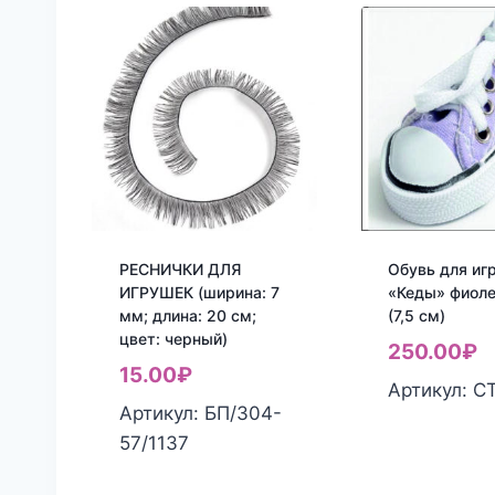
РЕСНИЧКИ ДЛЯ
Обувь для иг
ИГРУШЕК (ширина: 7
«Кеды» фиол
мм; длина: 20 см;
(7,5 см)
цвет: черный)
250.00
₽
15.00
₽
Артикул: С
Артикул: БП/304-
57/1137