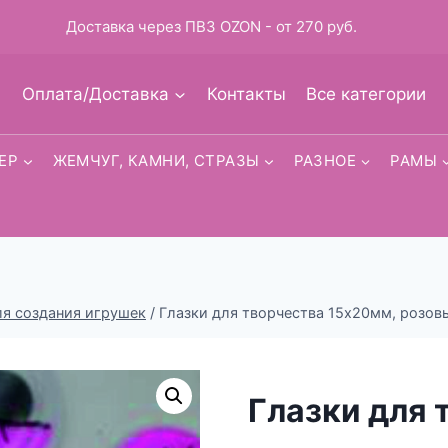
Доставка через ПВЗ OZON - от 270 руб.
Оплата/Доставка
Контакты
Все категории
ЕР
ЖЕМЧУГ, КАМНИ, СТРАЗЫ
РАЗНОЕ
РАМЫ
ля создания игрушек
/
Глазки для творчества 15х20мм, розов
Глазки для 