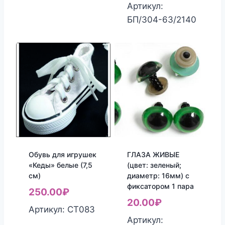
Артикул:
БП/304-63/2140
Обувь для игрушек
ГЛАЗА ЖИВЫЕ
«Кеды» белые (7,5
(цвет: зеленый;
см)
диаметр: 16мм) с
фиксатором 1 пара
250.00
₽
20.00
₽
Артикул: СТ083
Артикул: