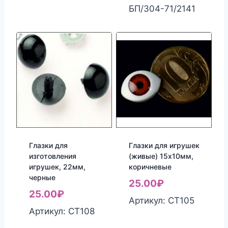
БП/304-71/2141
Глазки для
Глазки для игрушек
изготовления
(живые) 15х10мм,
игрушек, 22мм,
коричневые
черные
25.00
₽
25.00
₽
Артикул: СТ105
Артикул: СТ108