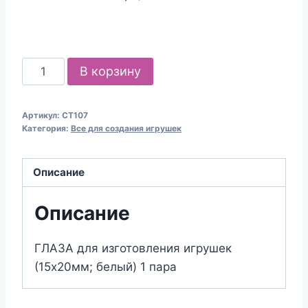
Количество
В корзину
товара
Глазки
Артикул:
СТ107
для
Категория:
Все для создания игрушек
творчества
15х20мм,
Описание
белые
Описание
ГЛАЗА для изготовления игрушек
(15х20мм; белый) 1 пара