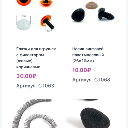
Глазки для игрушек
Носик винтовой
с фиксатором
пластмассовый
(живые)
(26х20мм)
коричневые
10.00
₽
30.00
₽
Артикул: СТ068
Артикул: СТ063