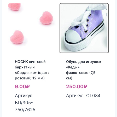
НОСИК винтовой
Обувь для игрушек
бархатный
«Кеды»
«Сердечко» (цвет:
фиолетовые (7,5
розовый; 12 мм)
см)
9.00
₽
250.00
₽
Артикул:
Артикул: СТ084
БП/305-
750/7625