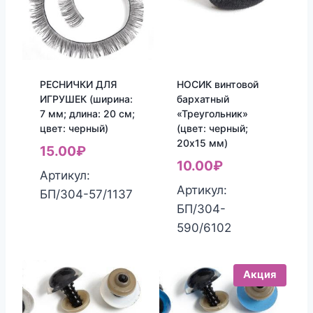
РЕСНИЧКИ ДЛЯ
НОСИК винтовой
ИГРУШЕК (ширина:
бархатный
7 мм; длина: 20 см;
«Треугольник»
цвет: черный)
(цвет: черный;
20х15 мм)
15.00
₽
10.00
₽
Артикул:
Артикул:
БП/304-57/1137
БП/304-
590/6102
Акция