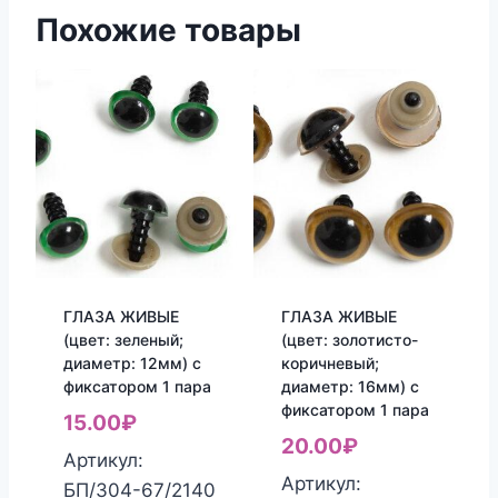
Похожие товары
ГЛАЗА ЖИВЫЕ
ГЛАЗА ЖИВЫЕ
(цвет: зеленый;
(цвет: золотисто-
диаметр: 12мм) с
коричневый;
фиксатором 1 пара
диаметр: 16мм) с
фиксатором 1 пара
15.00
₽
20.00
₽
Артикул:
Артикул:
БП/304-67/2140