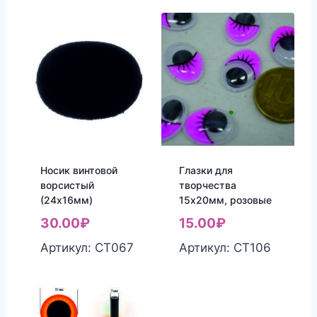
Носик винтовой
Глазки для
ворсистый
творчества
(24х16мм)
15х20мм, розовые
30.00
₽
15.00
₽
Артикул: СТ067
Артикул: СТ106