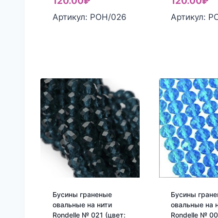
120.00
₽
120.00
₽
Артикул: РОН/026
Артикул: Р
Бусины граненые
Бусины гран
овальные на нити
овальные на 
Rondelle № 021 (цвет:
Rondelle № 00