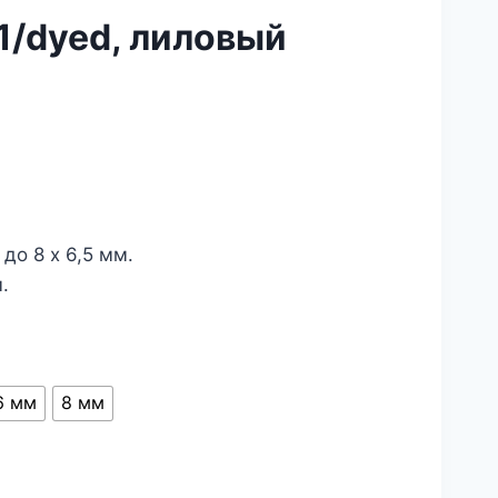
1/dyed, лиловый
 до 8 х 6,5 мм.
.
6 мм
8 мм