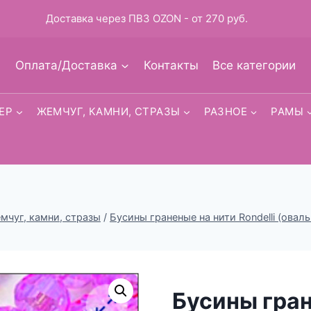
Доставка через ПВЗ OZON - от 270 руб.
Оплата/Доставка
Контакты
Все категории
ЕР
ЖЕМЧУГ, КАМНИ, СТРАЗЫ
РАЗНОЕ
РАМЫ
мчуг, камни, стразы
/
Бусины граненые на нити Rondelli (ова
Бусины гра