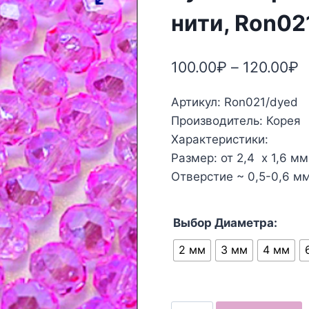
нити, Ron02
100.00
₽
–
120.00
₽
Артикул: Ron021/dyed
Производитель: Корея
Характеристики:
Размер: от 2,4 х 1,6 мм
Отверстие ~ 0,5-0,6 мм
Выбор Диаметра:
2 мм
3 мм
4 мм