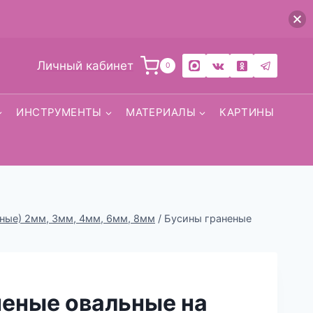
Личный кабинет
0
ИНСТРУМЕНТЫ
МАТЕРИАЛЫ
КАРТИНЫ
льные) 2мм, 3мм, 4мм, 6мм, 8мм
/
Бусины граненые
неные овальные на