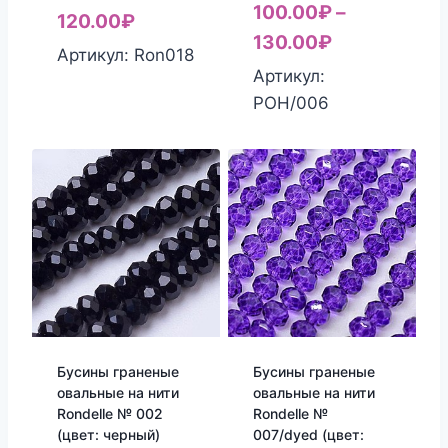
100.00
₽
–
120.00
₽
130.00
₽
Артикул: Ron018
Артикул:
РОН/006
Бусины граненые
Бусины граненые
овальные на нити
овальные на нити
Rondelle № 002
Rondelle №
(цвет: черный)
007/dyed (цвет: