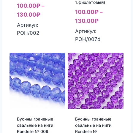
т.фиолетовый)
100.00
₽
–
100.00
₽
–
130.00
₽
130.00
₽
Артикул:
Артикул:
РОН/002
РОН/007d
Бусины граненые
Бусины граненые
овальные на нити
овальные на нити
Rondelle № 009
Rondelle №