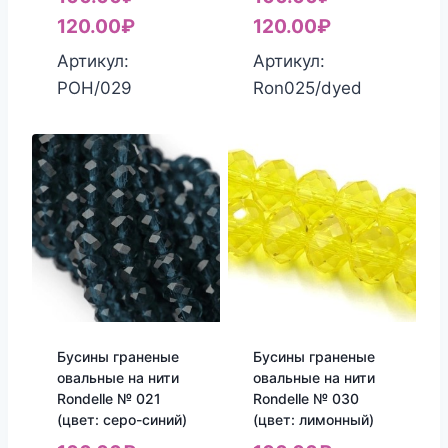
120.00
₽
120.00
₽
Артикул:
Артикул:
РОН/029
Ron025/dyed
Бусины граненые
Бусины граненые
овальные на нити
овальные на нити
Rondelle № 021
Rondelle № 030
(цвет: серо-синий)
(цвет: лимонный)