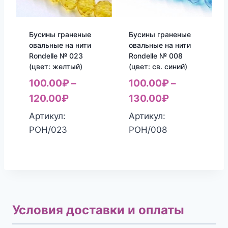
Бусины граненые
Бусины граненые
овальные на нити
овальные на нити
Rondelle № 023
Rondelle № 008
(цвет: желтый)
(цвет: св. синий)
100.00
₽
–
100.00
₽
–
120.00
₽
130.00
₽
Артикул:
Артикул:
РОН/023
РОН/008
Условия доставки и оплаты