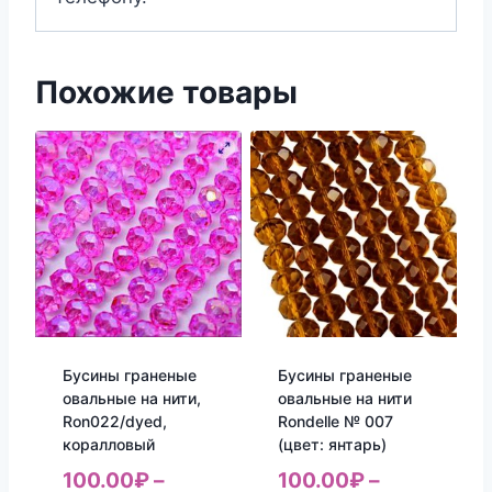
Похожие товары
Бусины граненые
Бусины граненые
овальные на нити,
овальные на нити
Ron022/dyed,
Rondelle № 007
коралловый
(цвет: янтарь)
100.00
₽
–
100.00
₽
–