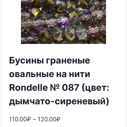
Бусины граненые
овальные на нити
Rondelle № 087 (цвет:
дымчато-сиреневый)
110.00
₽
–
120.00
₽