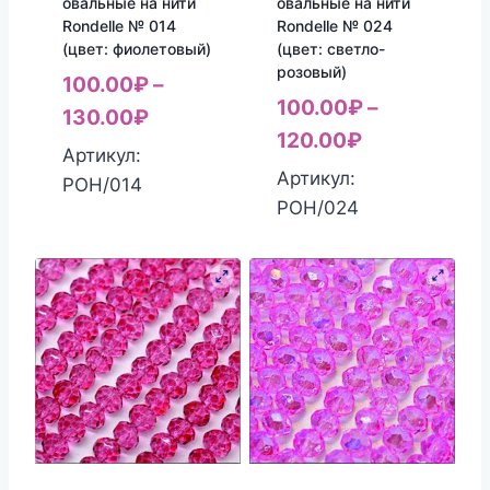
овальные на нити
овальные на нити
Rondelle № 014
Rondelle № 024
(цвет: фиолетовый)
(цвет: светло-
розовый)
100.00
₽
–
100.00
₽
–
130.00
₽
120.00
₽
Артикул:
Артикул:
РОН/014
РОН/024