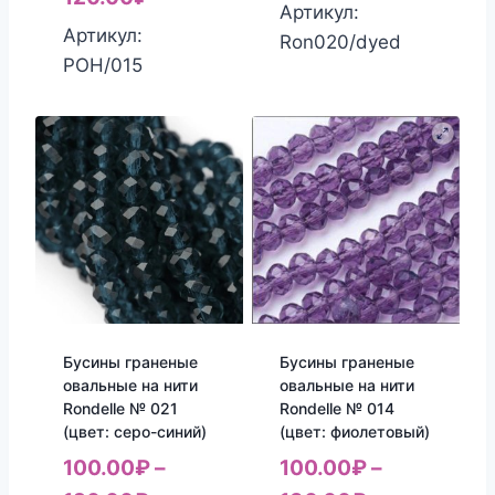
Артикул:
Артикул:
Ron020/dyed
РОН/015
Бусины граненые
Бусины граненые
овальные на нити
овальные на нити
Rondelle № 021
Rondelle № 014
(цвет: серо-синий)
(цвет: фиолетовый)
100.00
₽
–
100.00
₽
–