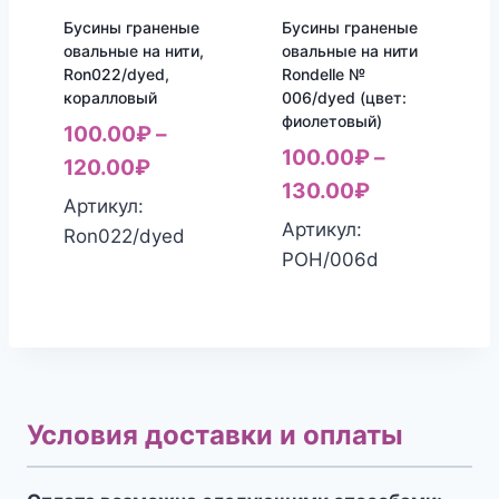
Бусины граненые
Бусины граненые
овальные на нити,
овальные на нити
Ron022/dyed,
Rondelle №
коралловый
006/dyed (цвет:
фиолетовый)
100.00
₽
–
100.00
₽
–
120.00
₽
130.00
₽
Артикул:
Артикул:
Ron022/dyed
РОН/006d
Условия доставки и оплаты