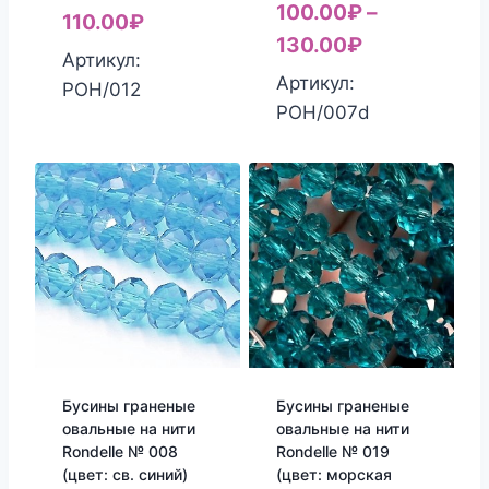
100.00
₽
–
110.00
₽
130.00
₽
Артикул:
Артикул:
РОН/012
РОН/007d
Бусины граненые
Бусины граненые
овальные на нити
овальные на нити
Rondelle № 008
Rondelle № 019
(цвет: св. синий)
(цвет: морская