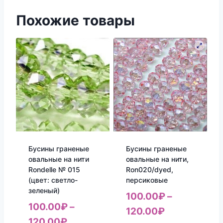
Похожие товары
Бусины граненые
Бусины граненые
овальные на нити
овальные на нити,
Rondelle № 015
Ron020/dyed,
(цвет: светло-
персиковые
зеленый)
100.00
₽
–
100.00
₽
–
120.00
₽
120.00
₽