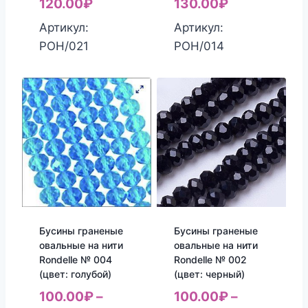
120.00
₽
130.00
₽
Артикул:
Артикул:
РОН/021
РОН/014
Бусины граненые
Бусины граненые
овальные на нити
овальные на нити
Rondelle № 004
Rondelle № 002
(цвет: голубой)
(цвет: черный)
100.00
₽
–
100.00
₽
–