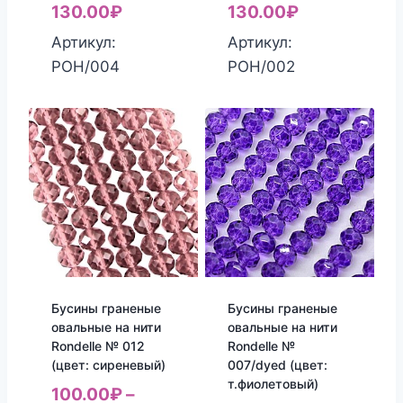
130.00
₽
130.00
₽
Артикул:
Артикул:
РОН/004
РОН/002
Бусины граненые
Бусины граненые
овальные на нити
овальные на нити
Rondelle № 012
Rondelle №
(цвет: сиреневый)
007/dyed (цвет:
т.фиолетовый)
100.00
₽
–