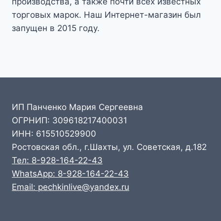
производства, а также почти всех известных
торговых марок. Наш Интернет-магазин был
запущен в 2015 году.
ИП Панченко Мария Сергеевна
ОГРНИП: 309618217400031
ИНН: 615510529900
Ростовская обл., г.Шахты, ул. Советская, д.182
Тел: 8-928-164-22-43
WhatsApp: 8-928-164-22-43
Email: pechkinlive@yandex.ru