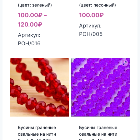
(цвет: зеленый)
(цвет: песочный)
100.00
₽
–
100.00
₽
120.00
₽
Артикул:
РОН/005
Артикул:
РОН/016
Бусины граненые
Бусины граненые
овальные на нити
овальные на нити