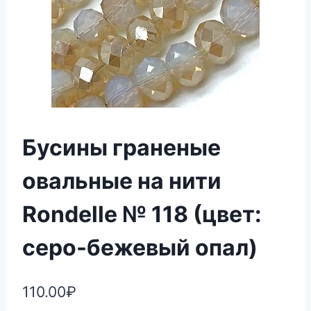
Бусины граненые
овальные на нити
Rondelle № 118 (цвет:
серо-бежевый опал)
110.00
₽