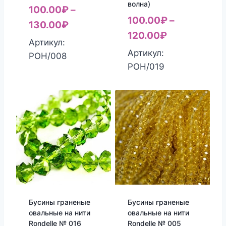
волна)
100.00
₽
–
100.00
₽
–
130.00
₽
120.00
₽
Артикул:
Артикул:
РОН/008
РОН/019
Бусины граненые
Бусины граненые
овальные на нити
овальные на нити
Rondelle № 016
Rondelle № 005