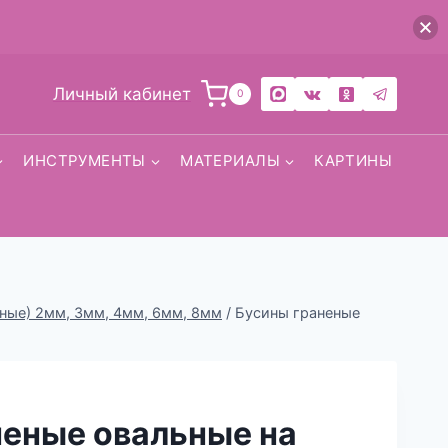
Личный кабинет
0
ИНСТРУМЕНТЫ
МАТЕРИАЛЫ
КАРТИНЫ
льные) 2мм, 3мм, 4мм, 6мм, 8мм
/
Бусины граненые
неные овальные на