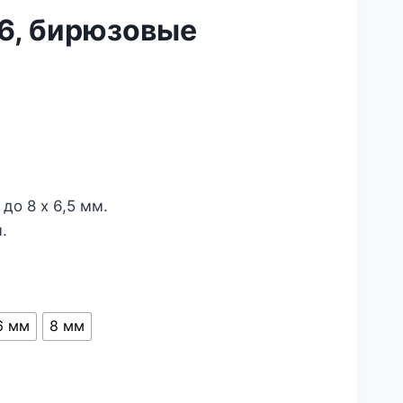
6, бирюзовые
 до 8 х 6,5 мм.
.
6 мм
8 мм