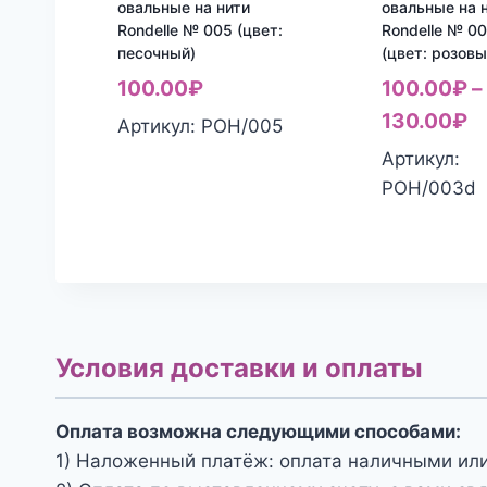
овальные на нити
овальные на 
Rondelle № 005 (цвет:
Rondelle № 0
песочный)
(цвет: розовы
100.00
₽
100.00
₽
–
130.00
₽
Артикул: РОН/005
Артикул:
РОН/003d
Условия доставки и оплаты
Оплата возможна следующими способами:
1) Наложенный платёж: оплата наличными или