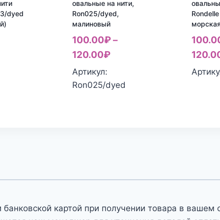
нити
овальные на нити,
овальны
03/dyed
Ron025/dyed,
Rondelle
й)
малиновый
морская
100.00
₽
–
100.0
120.00
₽
120.0
Артикул:
Артику
Ron025/dyed
 банковской картой при получении товара в вашем 