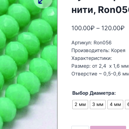
нити, Ron05
100.00
₽
–
120.00
₽
Артикул: Ron056
Производитель: Корея
Характеристики:
Размер: от 2,4 х 1,6 мм
Отверстие ~ 0,5-0,6 мм
Выбор Диаметра:
2 мм
3 мм
4 мм