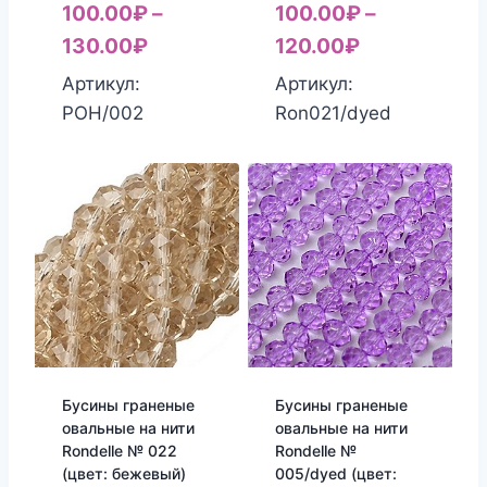
100.00
₽
–
100.00
₽
–
130.00
₽
120.00
₽
Артикул:
Артикул:
РОН/002
Ron021/dyed
Бусины граненые
Бусины граненые
овальные на нити
овальные на нити
Rondelle № 022
Rondelle №
(цвет: бежевый)
005/dyed (цвет: