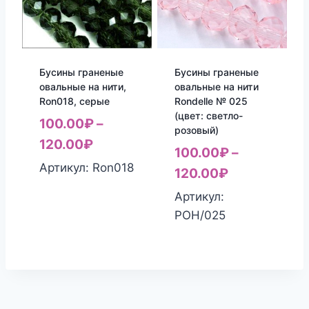
Бусины граненые
Бусины граненые
овальные на нити,
овальные на нити
Ron018, серые
Rondelle № 025
(цвет: светло-
100.00
₽
–
розовый)
120.00
₽
100.00
₽
–
Артикул: Ron018
120.00
₽
Артикул:
РОН/025