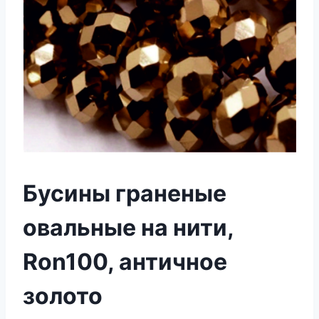
Бусины граненые
овальные на нити,
Ron100, античное
золото