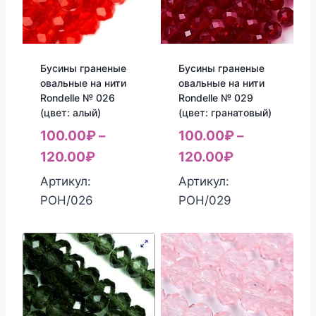
Бусины граненые
Бусины граненые
овальные на нити
овальные на нити
Rondelle № 026
Rondelle № 029
(цвет: алый)
(цвет: гранатовый)
100.00
₽
–
100.00
₽
–
120.00
₽
120.00
₽
Артикул:
Артикул:
РОН/026
РОН/029