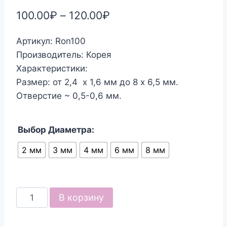
100.00
₽
–
120.00
₽
Артикул: Ron100
Производитель: Корея
Характеристики:
Размер: от 2,4 х 1,6 мм до 8 х 6,5 мм.
Отверстие ~ 0,5-0,6 мм.
Выбор Диаметра:
2 мм
3 мм
4 мм
6 мм
8 мм
Количество
В корзину
товара
Бусины