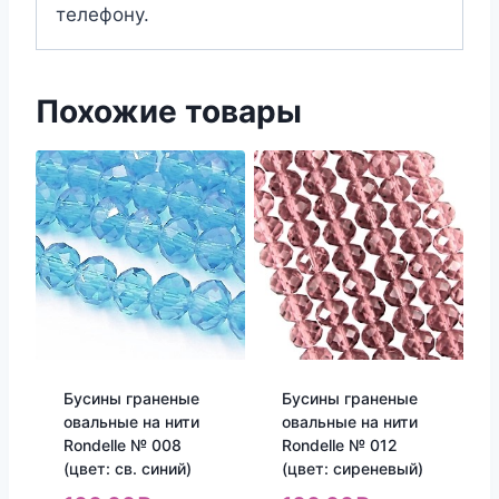
телефону.
Похожие товары
Бусины граненые
Бусины граненые
овальные на нити
овальные на нити
Rondelle № 008
Rondelle № 012
(цвет: св. синий)
(цвет: сиреневый)