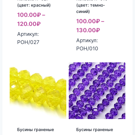
(цвет: красный)
(цвет: темно-
синий)
100.00
₽
–
100.00
₽
–
120.00
₽
130.00
₽
Артикул:
Артикул:
РОН/027
РОН/010
Бусины граненые
Бусины граненые