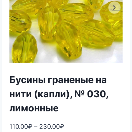
Бусины граненые на
нити (капли), № 030,
лимонные
110.00
₽
–
230.00
₽