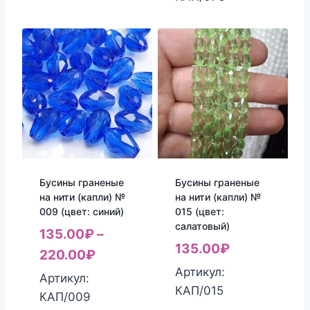
Бусины граненые
Бусины граненые
на нити (капли) №
на нити (капли) №
009 (цвет: синий)
015 (цвет:
салатовый)
135.00
₽
–
135.00
₽
220.00
₽
Артикул:
Артикул:
КАП/015
КАП/009