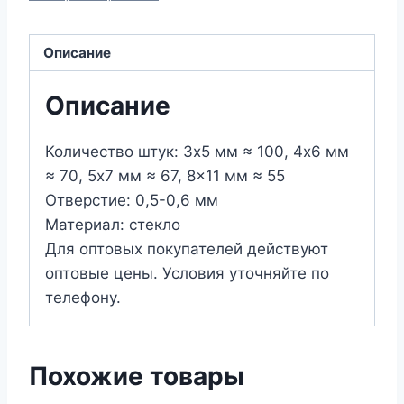
нити
(капли),
Описание
№
030,
Описание
лимонные
Количество штук: 3х5 мм ≈ 100, 4х6 мм
≈ 70, 5х7 мм ≈ 67, 8×11 мм ≈ 55
Отверстие: 0,5-0,6 мм
Материал: стекло
Для оптовых покупателей действуют
оптовые цены. Условия уточняйте по
телефону.
Похожие товары