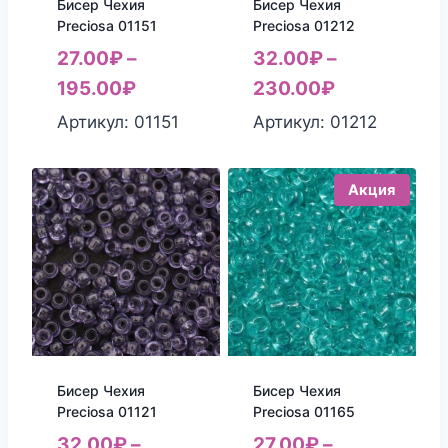
Бисер Чехия
Бисер Чехия
Preciosa 01151
Preciosa 01212
27.00
₽
–
32.00
₽
–
195.00
₽
230.00
₽
Артикул: 01151
Артикул: 01212
Акция
Бисер Чехия
Бисер Чехия
Preciosa 01121
Preciosa 01165
32.00
₽
–
27.00
₽
–