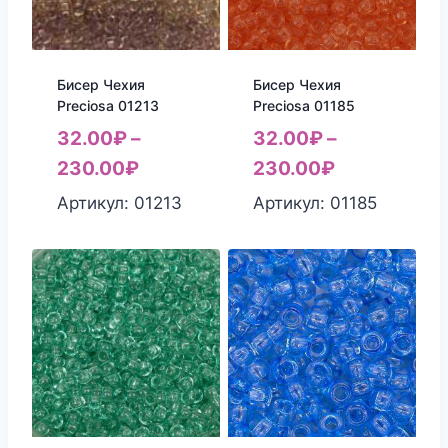
Бисер Чехия
Бисер Чехия
Preciosa 01213
Preciosa 01185
32.00
₽
–
32.00
₽
–
230.00
₽
230.00
₽
Артикул: 01213
Артикул: 01185