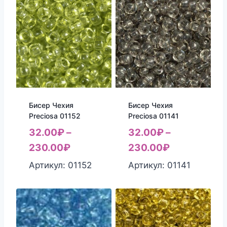
Бисер Чехия
Бисер Чехия
Preciosa 01152
Preciosa 01141
32.00
₽
–
32.00
₽
–
230.00
₽
230.00
₽
Артикул: 01152
Артикул: 01141