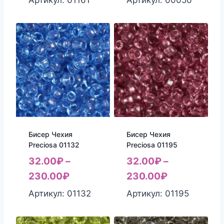
Артикул: 01161
Бисер Чехия
Бисер Чехия
Preciosa 01132
Preciosa 01195
32.00
₽
–
32.00
₽
–
230.00
₽
230.00
₽
Артикул: 01132
Артикул: 01195