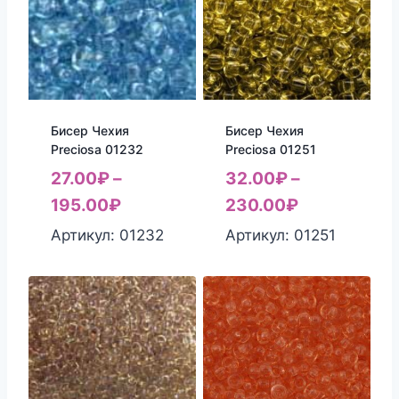
Бисер Чехия
Бисер Чехия
Preciosa 01232
Preciosa 01251
27.00
₽
–
32.00
₽
–
195.00
₽
230.00
₽
Артикул: 01232
Артикул: 01251