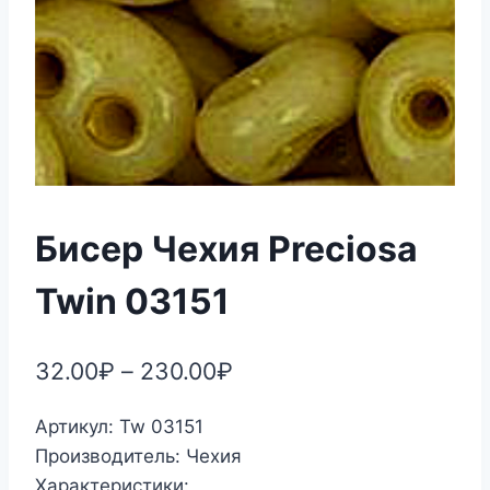
Бисер Чехия Preciosa
Twin 03151
32.00
₽
–
230.00
₽
Артикул: Tw 03151
Производитель: Чехия
Характеристики: