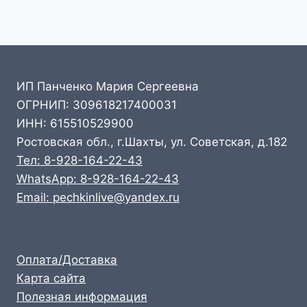
ИП Панченко Мария Сергеевна
ОГРНИП: 309618217400031
ИНН: 615510529900
Ростовская обл., г.Шахты, ул. Советская, д.182
Тел: 8-928-164-22-43
WhatsApp: 8-928-164-22-43
Email: pechkinlive@yandex.ru
Оплата/Доставка
Карта сайта
Полезная информация