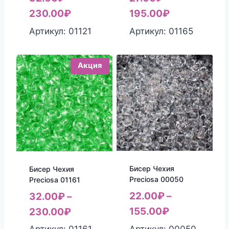
230.00
₽
195.00
₽
Артикул: 01121
Артикул: 01165
Акция
Бисер Чехия
Бисер Чехия
Preciosa 00050
Preciosa 01161
22.00
₽
–
32.00
₽
–
155.00
₽
230.00
₽
Артикул: 00050