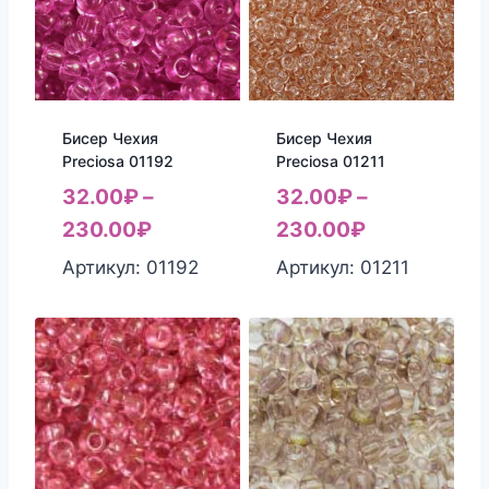
Бисер Чехия
Бисер Чехия
Preciosa 01192
Preciosa 01211
32.00
₽
–
32.00
₽
–
230.00
₽
230.00
₽
Артикул: 01192
Артикул: 01211