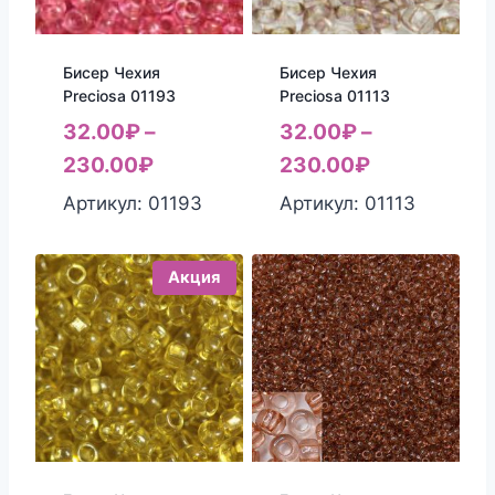
Бисер Чехия
Бисер Чехия
Preciosa 01193
Preciosa 01113
32.00
₽
–
32.00
₽
–
230.00
₽
230.00
₽
Артикул: 01193
Артикул: 01113
Акция