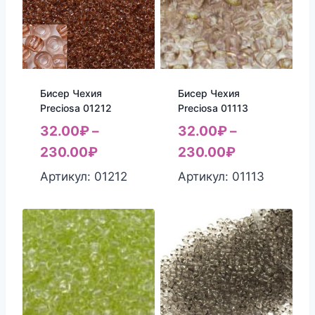
Бисер Чехия
Бисер Чехия
Preciosa 01212
Preciosa 01113
32.00
₽
–
32.00
₽
–
230.00
₽
230.00
₽
Артикул: 01212
Артикул: 01113