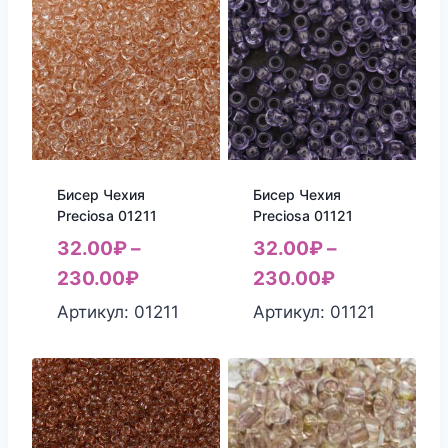
Бисер Чехия
Бисер Чехия
Preciosa 01211
Preciosa 01121
32.00
₽
–
32.00
₽
–
230.00
₽
230.00
₽
Артикул: 01211
Артикул: 01121