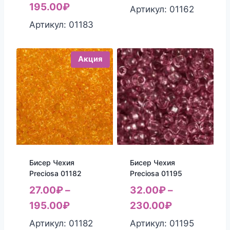
195.00
₽
Артикул: 01162
Артикул: 01183
Акция
Бисер Чехия
Бисер Чехия
Preciosa 01182
Preciosa 01195
27.00
₽
–
32.00
₽
–
195.00
₽
230.00
₽
Артикул: 01182
Артикул: 01195