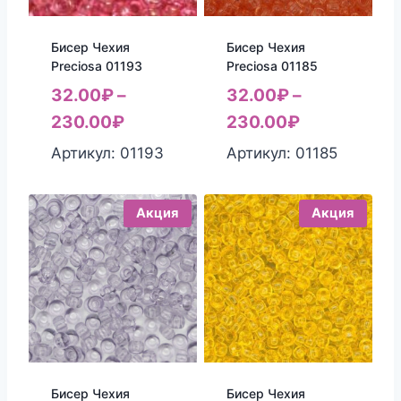
Бисер Чехия
Бисер Чехия
Preciosa 01193
Preciosa 01185
32.00
₽
–
32.00
₽
–
230.00
₽
230.00
₽
Артикул: 01193
Артикул: 01185
Акция
Акция
Бисер Чехия
Бисер Чехия