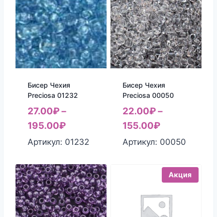
Бисер Чехия
Бисер Чехия
Preciosa 01232
Preciosa 00050
27.00
₽
–
22.00
₽
–
195.00
₽
155.00
₽
Артикул: 01232
Артикул: 00050
Акция