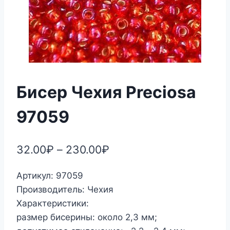
Бисер Чехия Preciosa
97059
32.00
₽
–
230.00
₽
Артикул: 97059
Производитель: Чехия
Характеристики:
размер бисерины: около 2,3 мм;