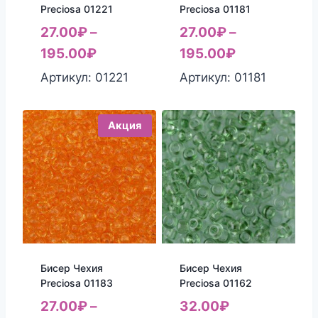
Preciosa 01221
Preciosa 01181
27.00
₽
–
27.00
₽
–
195.00
₽
195.00
₽
Артикул: 01221
Артикул: 01181
Акция
Бисер Чехия
Бисер Чехия
Preciosa 01162
Preciosa 01183
32.00
₽
27.00
₽
–