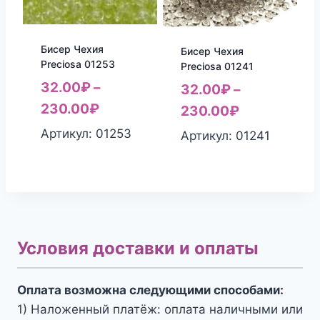
Бисер Чехия
Бисер Чехия
Preciosa 01253
Preciosa 01241
32.00
₽
–
32.00
₽
–
230.00
₽
230.00
₽
Артикул: 01253
Артикул: 01241
Условия доставки и оплаты
Оплата возможна следующими способами:
1) Наложенный платёж: оплата наличными или