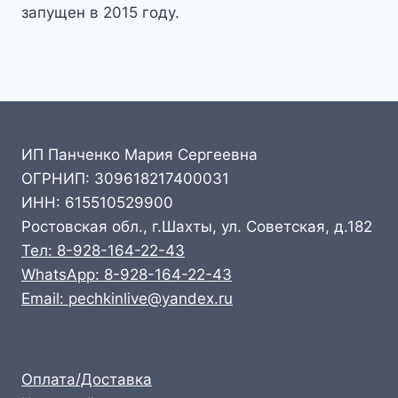
запущен в 2015 году.
ИП Панченко Мария Сергеевна
ОГРНИП: 309618217400031
ИНН: 615510529900
Ростовская обл., г.Шахты, ул. Советская, д.182
Тел: 8-928-164-22-43
WhatsApp: 8-928-164-22-43
Email: pechkinlive@yandex.ru
Оплата/Доставка