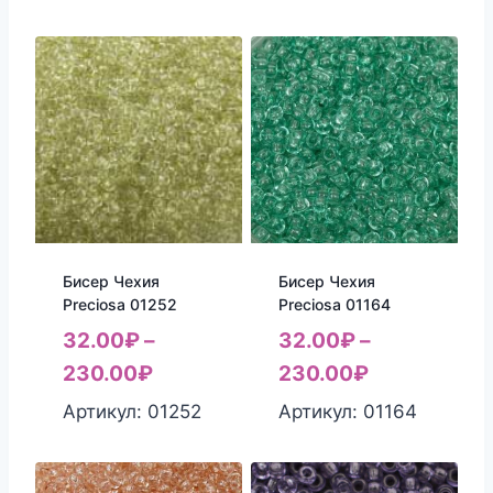
Бисер Чехия
Бисер Чехия
Preciosa 01252
Preciosa 01164
32.00
₽
–
32.00
₽
–
230.00
₽
230.00
₽
Артикул: 01252
Артикул: 01164