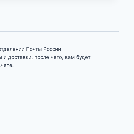
отделении Почты России
и доставки, после чего, вам будет
счете.