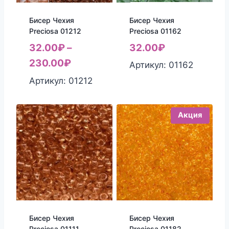
Бисер Чехия
Бисер Чехия
Preciosa 01162
Preciosa 01212
32.00
₽
32.00
₽
–
230.00
₽
Артикул: 01162
Артикул: 01212
Акция
Бисер Чехия
Бисер Чехия
Preciosa 01111
Preciosa 01182