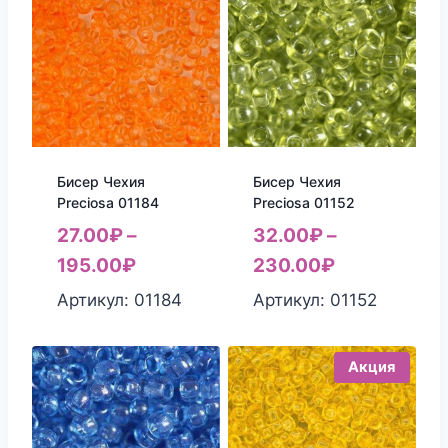
Бисер Чехия
Бисер Чехия
Preciosa 01184
Preciosa 01152
27.00
₽
–
32.00
₽
–
195.00
₽
230.00
₽
Артикул: 01184
Артикул: 01152
Акция