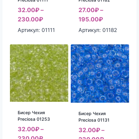
32.00
₽
–
27.00
₽
–
230.00
₽
195.00
₽
Артикул: 01111
Артикул: 01182
Бисер Чехия
Бисер Чехия
Preciosa 01253
Preciosa 01131
32.00
₽
–
32.00
₽
–
230.00
₽