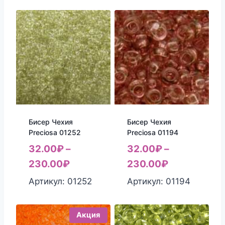
Бисер Чехия
Бисер Чехия
Preciosa 01252
Preciosa 01194
32.00
₽
–
32.00
₽
–
230.00
₽
230.00
₽
Артикул: 01252
Артикул: 01194
Акция