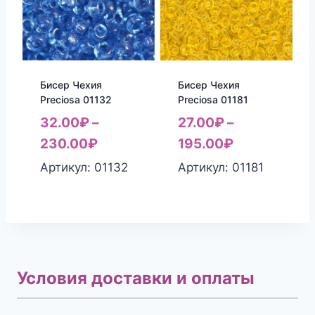
Бисер Чехия
Бисер Чехия
Preciosa 01132
Preciosa 01181
32.00
₽
–
27.00
₽
–
230.00
₽
195.00
₽
Артикул: 01132
Артикул: 01181
Условия доставки и оплаты