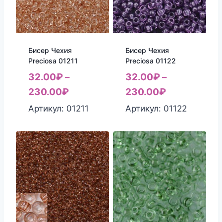
Бисер Чехия
Бисер Чехия
Preciosa 01211
Preciosa 01122
32.00
₽
–
32.00
₽
–
230.00
₽
230.00
₽
Артикул: 01211
Артикул: 01122