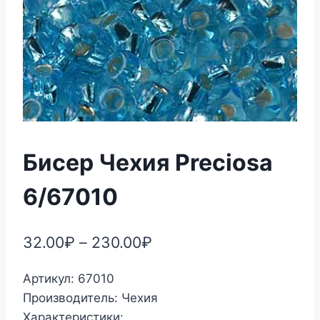
Бисер Чехия Preciosa
6/67010
32.00
₽
–
230.00
₽
Артикул: 67010
Производитель: Чехия
Характеристики: