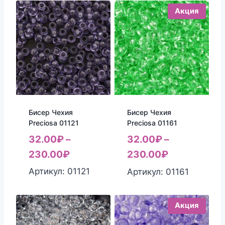
Акция
Бисер Чехия
Бисер Чехия
Preciosa 01121
Preciosa 01161
32.00
₽
–
32.00
₽
–
230.00
₽
230.00
₽
Артикул: 01121
Артикул: 01161
Акция