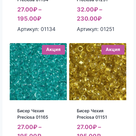
27.00
₽
–
32.00
₽
–
195.00
₽
230.00
₽
Артикул: 01134
Артикул: 01251
Акция
Акция
Бисер Чехия
Бисер Чехия
Preciosa 01165
Preciosa 01151
27.00
₽
–
27.00
₽
–