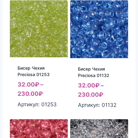
Бисер Чехия
Бисер Чехия
Preciosa 01253
Preciosa 01132
32.00
₽
–
32.00
₽
–
230.00
₽
230.00
₽
Артикул: 01253
Артикул: 01132