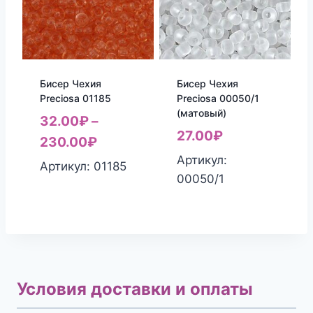
Бисер Чехия
Бисер Чехия
Preciosa 01185
Preciosa 00050/1
(матовый)
32.00
₽
–
27.00
₽
230.00
₽
Артикул:
Артикул: 01185
00050/1
Условия доставки и оплаты