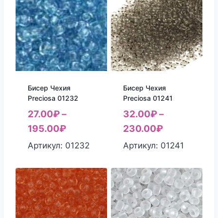
Бисер Чехия
Бисер Чехия
Preciosa 01232
Preciosa 01241
27.00
₽
–
32.00
₽
–
195.00
₽
230.00
₽
Артикул: 01232
Артикул: 01241