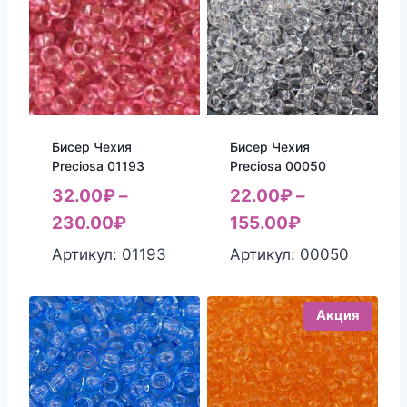
Бисер Чехия
Бисер Чехия
Preciosa 01193
Preciosa 00050
32.00
₽
–
22.00
₽
–
230.00
₽
155.00
₽
Артикул: 01193
Артикул: 00050
Акция