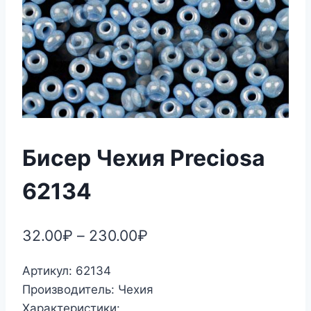
Бисер Чехия Preciosa
62134
32.00
₽
–
230.00
₽
Артикул: 62134
Производитель: Чехия
Характеристики: