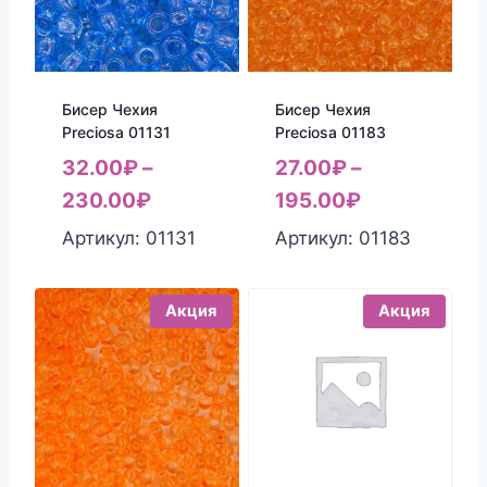
Бисер Чехия
Бисер Чехия
Preciosa 01131
Preciosa 01183
32.00
₽
–
27.00
₽
–
230.00
₽
195.00
₽
Артикул: 01131
Артикул: 01183
Акция
Акция