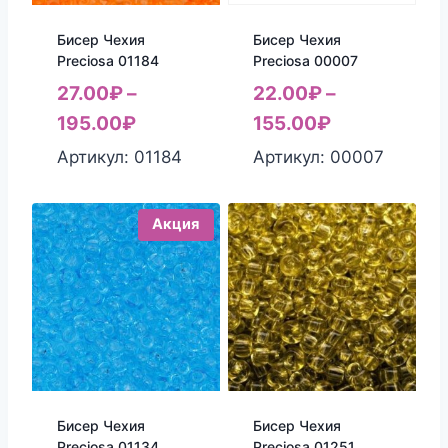
Бисер Чехия
Бисер Чехия
Preciosa 01184
Preciosa 00007
27.00
₽
–
22.00
₽
–
195.00
₽
155.00
₽
Артикул: 01184
Артикул: 00007
Акция
Бисер Чехия
Бисер Чехия
Preciosa 01134
Preciosa 01251