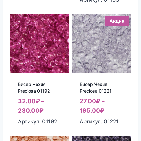
Акция
Бисер Чехия
Бисер Чехия
Preciosa 01192
Preciosa 01221
32.00
₽
–
27.00
₽
–
230.00
₽
195.00
₽
Артикул: 01192
Артикул: 01221