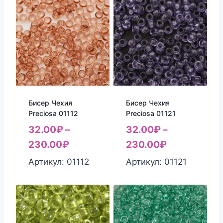
Бисер Чехия
Бисер Чехия
Preciosa 01112
Preciosa 01121
32.00
₽
–
32.00
₽
–
230.00
₽
230.00
₽
Артикул: 01112
Артикул: 01121