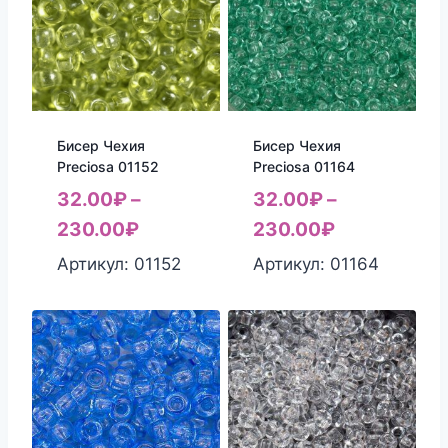
Бисер Чехия
Бисер Чехия
Preciosa 01152
Preciosa 01164
32.00
₽
–
32.00
₽
–
230.00
₽
230.00
₽
Артикул: 01152
Артикул: 01164