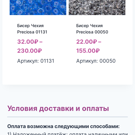
Бисер Чехия
Бисер Чехия
Preciosa 01131
Preciosa 00050
32.00
₽
–
22.00
₽
–
230.00
₽
155.00
₽
Артикул: 01131
Артикул: 00050
Условия доставки и оплаты
Оплата возможна следующими способами:
1) Наложенный платёж: оплата наличными или