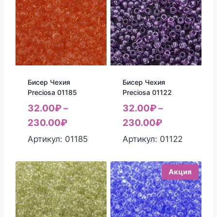
Бисер Чехия
Бисер Чехия
Preciosa 01185
Preciosa 01122
32.00
₽
–
32.00
₽
–
230.00
₽
230.00
₽
Артикул: 01185
Артикул: 01122
Акция