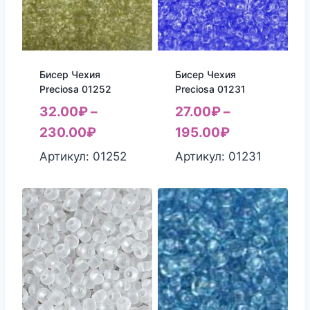
Бисер Чехия
Бисер Чехия
Preciosa 01252
Preciosa 01231
32.00
₽
–
27.00
₽
–
230.00
₽
195.00
₽
Артикул: 01252
Артикул: 01231