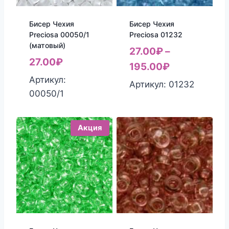
Бисер Чехия
Бисер Чехия
Preciosa 00050/1
Preciosa 01232
(матовый)
27.00
₽
–
27.00
₽
195.00
₽
Артикул:
Артикул: 01232
00050/1
Акция