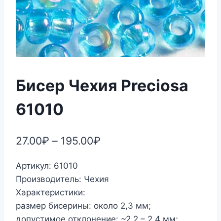
Бисер Чехия Preciosa
61010
27.00
₽
–
195.00
₽
Артикул: 61010
Производитель: Чехия
Характеристики:
размер бисерины: около 2,3 мм;
допустимое отклонение: ~2,2 – 2,4 мм;