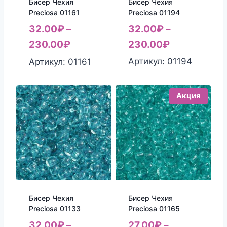
Бисер Чехия
Бисер Чехия
Preciosa 01194
Preciosa 01161
32.00
₽
–
32.00
₽
–
230.00
₽
230.00
₽
Артикул: 01194
Артикул: 01161
Акция
Бисер Чехия
Бисер Чехия
Preciosa 01133
Preciosa 01165
32.00
₽
–
27.00
₽
–