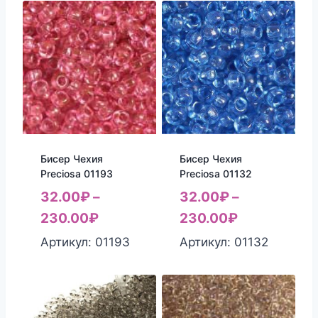
Бисер Чехия
Бисер Чехия
Preciosa 01193
Preciosa 01132
32.00
₽
–
32.00
₽
–
230.00
₽
230.00
₽
Артикул: 01193
Артикул: 01132