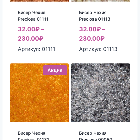
Бисер Чехия
Бисер Чехия
Preciosa 01111
Preciosa 01113
32.00
₽
–
32.00
₽
–
230.00
₽
230.00
₽
Артикул: 01111
Артикул: 01113
Акция
Бисер Чехия
Бисер Чехия
Preciosa 01182
Preciosa 00050