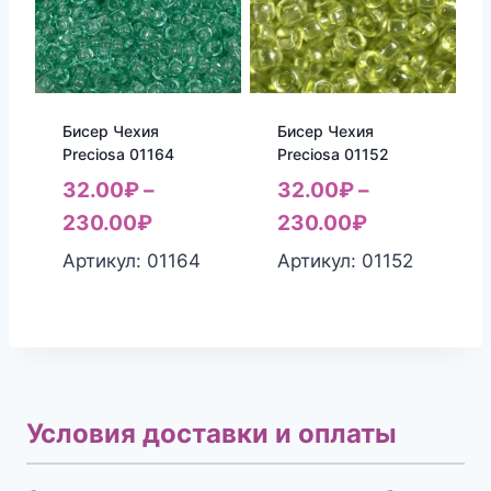
Бисер Чехия
Бисер Чехия
Preciosa 01164
Preciosa 01152
32.00
₽
–
32.00
₽
–
230.00
₽
230.00
₽
Артикул: 01164
Артикул: 01152
Условия доставки и оплаты