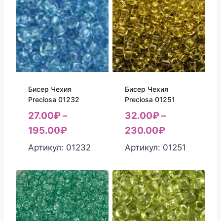
Бисер Чехия
Бисер Чехия
Preciosa 01232
Preciosa 01251
27.00
₽
–
32.00
₽
–
195.00
₽
230.00
₽
Артикул: 01232
Артикул: 01251