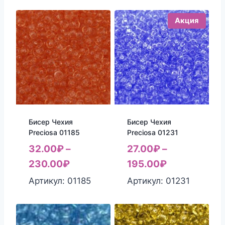
Акция
Бисер Чехия
Бисер Чехия
Preciosa 01185
Preciosa 01231
32.00
₽
–
27.00
₽
–
230.00
₽
195.00
₽
Артикул: 01185
Артикул: 01231