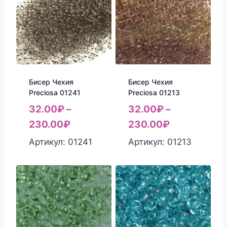
Бисер Чехия
Бисер Чехия
Preciosa 01241
Preciosa 01213
32.00
₽
–
32.00
₽
–
230.00
₽
230.00
₽
Артикул: 01241
Артикул: 01213