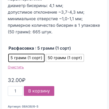
диаметр бисерины: 4,1 мм;
допустимое отклонение ~3,7-4,3 мм;
минимальное отверстие ~1,0-1,1 мм;
примерное количество бисерин в 1 упаковке
(50 грамм): 665 штук.
Расфасовка
: 5 грамм (1 сорт)
5 грамм (1 сорт)
50 грамм (1 сорт)
Очистить
32.00
₽
Количество
В корзину
товара
Бисер
Артикул:
08А38/6-5
Чехия