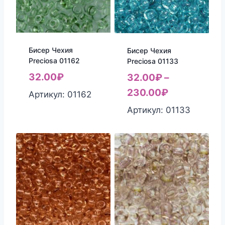
Бисер Чехия
Бисер Чехия
Preciosa 01162
Preciosa 01133
32.00
₽
32.00
₽
–
230.00
₽
Артикул: 01162
Артикул: 01133