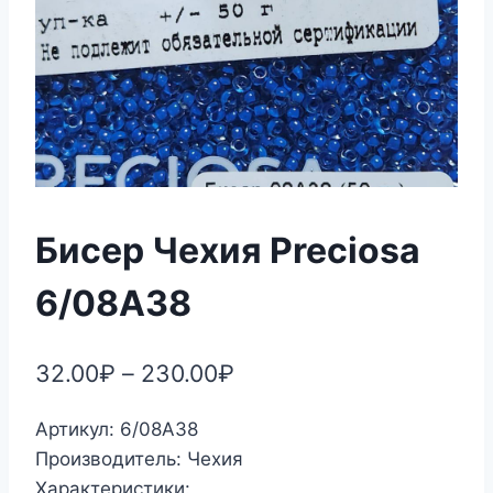
Бисер Чехия Preciosa
6/08А38
32.00
₽
–
230.00
₽
Артикул: 6/08А38
Производитель: Чехия
Характеристики: