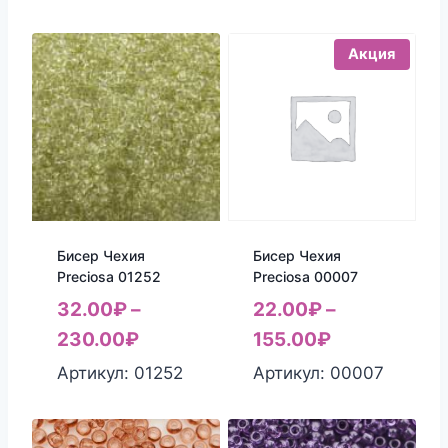
Акция
Бисер Чехия
Бисер Чехия
Preciosa 01252
Preciosa 00007
32.00
₽
–
22.00
₽
–
230.00
₽
155.00
₽
Артикул: 01252
Артикул: 00007