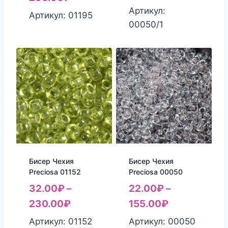
Артикул:
Артикул: 01195
00050/1
Бисер Чехия
Бисер Чехия
Preciosa 01152
Preciosa 00050
32.00
₽
–
22.00
₽
–
230.00
₽
155.00
₽
Артикул: 01152
Артикул: 00050