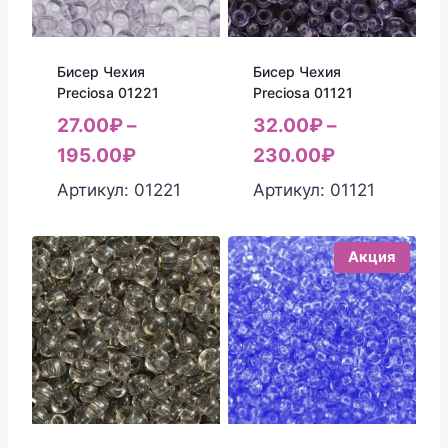
Бисер Чехия
Бисер Чехия
Preciosa 01221
Preciosa 01121
27.00
₽
–
32.00
₽
–
195.00
₽
230.00
₽
Артикул: 01221
Артикул: 01121
Акция