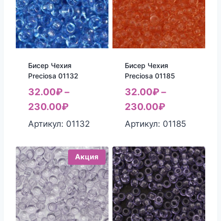
Бисер Чехия
Бисер Чехия
Preciosa 01132
Preciosa 01185
32.00
₽
–
32.00
₽
–
230.00
₽
230.00
₽
Артикул: 01132
Артикул: 01185
Акция