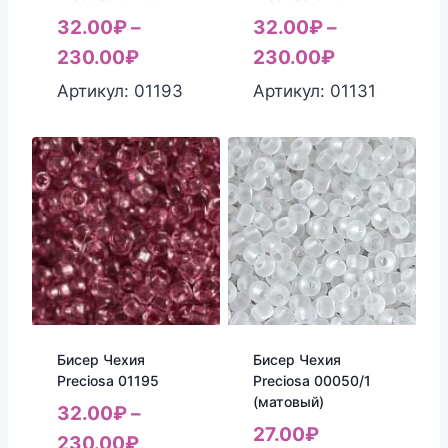
32.00
₽
–
32.00
₽
–
230.00
₽
230.00
₽
Артикул: 01193
Артикул: 01131
Бисер Чехия
Бисер Чехия
Preciosa 01195
Preciosa 00050/1
(матовый)
32.00
₽
–
27.00
₽
230.00
₽