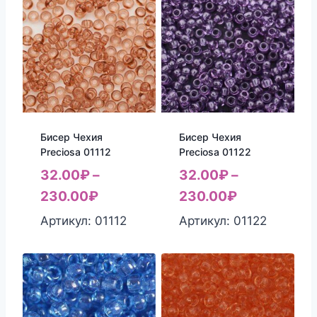
Бисер Чехия
Бисер Чехия
Preciosa 01112
Preciosa 01122
32.00
₽
–
32.00
₽
–
230.00
₽
230.00
₽
Артикул: 01112
Артикул: 01122