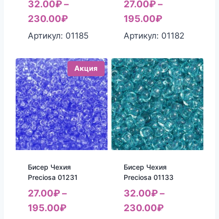
32.00
₽
–
27.00
₽
–
230.00
₽
195.00
₽
Артикул: 01185
Артикул: 01182
Акция
Бисер Чехия
Бисер Чехия
Preciosa 01231
Preciosa 01133
27.00
₽
–
32.00
₽
–
195.00
₽
230.00
₽