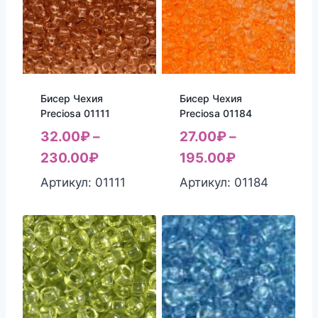
Бисер Чехия
Бисер Чехия
Preciosa 01111
Preciosa 01184
32.00
₽
–
27.00
₽
–
230.00
₽
195.00
₽
Артикул: 01111
Артикул: 01184