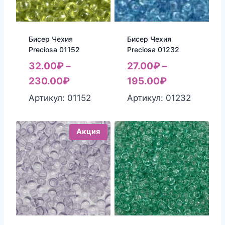
Бисер Чехия
Бисер Чехия
Preciosa 01152
Preciosa 01232
32.00
₽
–
27.00
₽
–
230.00
₽
195.00
₽
Артикул: 01152
Артикул: 01232
Акция