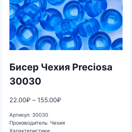
Бисер Чехия Preciosa
30030
22.00
₽
–
155.00
₽
Артикул: 30030
Производитель: Чехия
Характеристики: