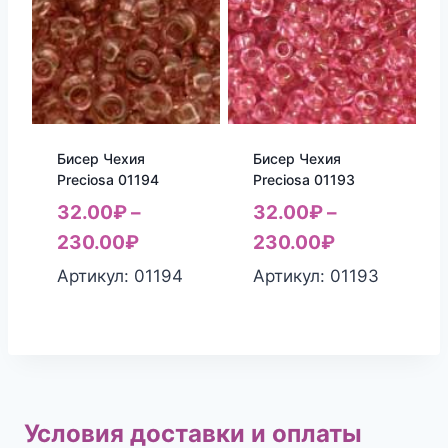
Бисер Чехия
Бисер Чехия
Preciosa 01194
Preciosa 01193
32.00
₽
–
32.00
₽
–
230.00
₽
230.00
₽
Артикул: 01194
Артикул: 01193
Условия доставки и оплаты