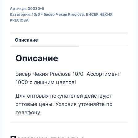
Бисер
27.00₽.
Артикул:
30030-5
Чехия
Категории:
10/0 - бисер Чехия Preciosa
,
БИСЕР ЧЕХИЯ
Preciosa
PRECIOSA
30030
Описание
Описание
Бисер Чехия Preciosa 10/0 Ассортимент
1000 с лишним цветов!
Для оптовых покупателей действуют
оптовые цены. Условия уточняйте по
телефону.