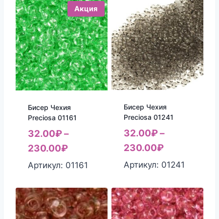
Акция
Бисер Чехия
Бисер Чехия
Preciosa 01241
Preciosa 01161
32.00
₽
–
32.00
₽
–
230.00
₽
230.00
₽
Артикул: 01241
Артикул: 01161