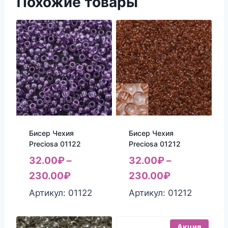
Похожие товары
Бисер Чехия
Бисер Чехия
Preciosa 01122
Preciosa 01212
32.00
₽
–
32.00
₽
–
230.00
₽
230.00
₽
Артикул: 01122
Артикул: 01212
Акция