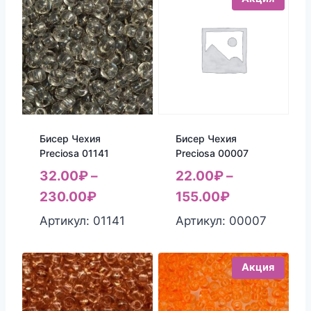
Бисер Чехия
Бисер Чехия
Preciosa 01141
Preciosa 00007
32.00
₽
–
22.00
₽
–
230.00
₽
155.00
₽
Артикул: 01141
Артикул: 00007
Акция