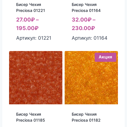
Бисер Чехия
Бисер Чехия
Preciosa 01221
Preciosa 01164
27.00
₽
–
32.00
₽
–
195.00
₽
230.00
₽
Артикул: 01221
Артикул: 01164
Акция
Бисер Чехия
Бисер Чехия
Preciosa 01185
Preciosa 01182