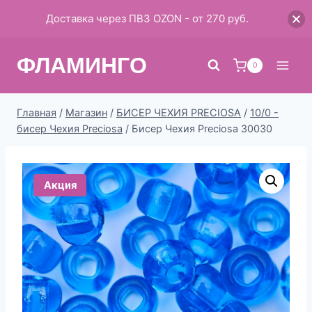
Доставка через ПВЗ OZON - от 270 руб.
Перейти
ФЛАМИНГО
к
0
содержимому
Главная
/
Магазин
/
БИСЕР ЧЕХИЯ PRECIOSA
/
10/0 -
бисер Чехия Preciosa
/
Бисер Чехия Preciosa 30030
Акция