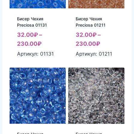
Бисер Чехия
Бисер Чехия
Preciosa 01131
Preciosa 01211
32.00
₽
–
32.00
₽
–
230.00
₽
230.00
₽
Артикул: 01131
Артикул: 01211