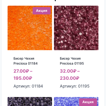
Акция
Бисер Чехия
Бисер Чехия
Preciosa 01184
Preciosa 01195
27.00
₽
–
32.00
₽
–
195.00
₽
230.00
₽
Артикул: 01184
Артикул: 01195
Акция