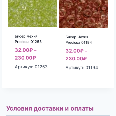
Бисер Чехия
Бисер Чехия
Preciosa 01253
Preciosa 01194
32.00
₽
–
32.00
₽
–
230.00
₽
230.00
₽
Артикул: 01253
Артикул: 01194
Условия доставки и оплаты