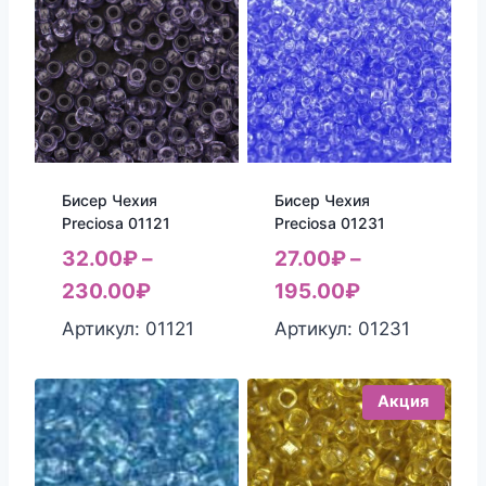
Бисер Чехия
Бисер Чехия
Preciosa 01121
Preciosa 01231
32.00
₽
–
27.00
₽
–
230.00
₽
195.00
₽
Артикул: 01121
Артикул: 01231
Акция