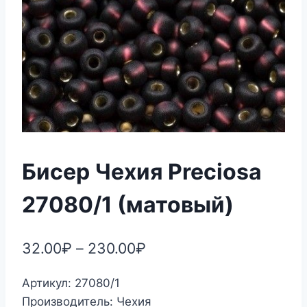
Бисер Чехия Preciosa
27080/1 (матовый)
32.00
₽
–
230.00
₽
Артикул: 27080/1
Производитель: Чехия