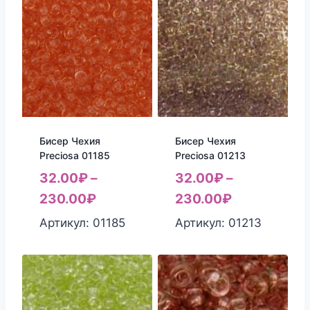
Бисер Чехия
Бисер Чехия
Preciosa 01185
Preciosa 01213
32.00
₽
–
32.00
₽
–
230.00
₽
230.00
₽
Артикул: 01185
Артикул: 01213