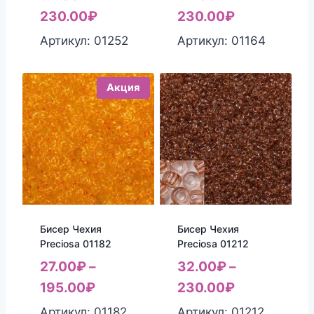
230.00
₽
230.00
₽
Артикул: 01252
Артикул: 01164
Акция
Бисер Чехия
Бисер Чехия
Preciosa 01182
Preciosa 01212
27.00
₽
–
32.00
₽
–
195.00
₽
230.00
₽
Артикул: 01182
Артикул: 01212