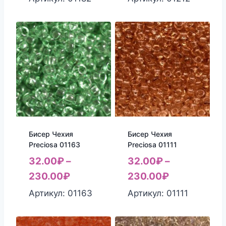
Бисер Чехия
Бисер Чехия
Preciosa 01163
Preciosa 01111
32.00
₽
–
32.00
₽
–
230.00
₽
230.00
₽
Артикул: 01163
Артикул: 01111