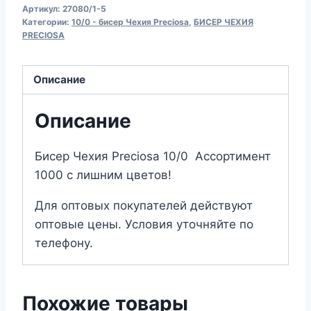
Артикул:
27080/1-5
Чехия
Категории:
10/0 - бисер Чехия Preciosa
,
БИСЕР ЧЕХИЯ
Preciosa
PRECIOSA
27080/1
(матовый)
Описание
Описание
Бисер Чехия Preciosa 10/0 Ассортимент
1000 с лишним цветов!
Для оптовых покупателей действуют
оптовые цены. Условия уточняйте по
телефону.
Похожие товары