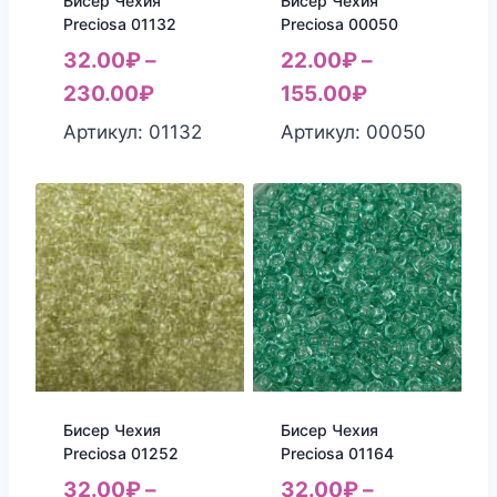
Бисер Чехия
Бисер Чехия
Preciosa 01132
Preciosa 00050
32.00
₽
–
22.00
₽
–
230.00
₽
155.00
₽
Артикул: 01132
Артикул: 00050
Бисер Чехия
Бисер Чехия
Preciosa 01252
Preciosa 01164
32.00
₽
–
32.00
₽
–