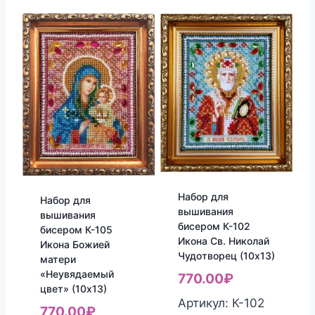
Набор для
Набор для
вышивания
вышивания
бисером К-102
бисером К-105
Икона Св. Николай
Икона Божией
Чудотворец (10х13)
матери
«Неувядаемый
770.00
₽
цвет» (10х13)
Артикул: К-102
770.00
₽