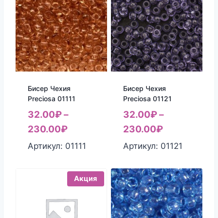
Бисер Чехия
Бисер Чехия
Preciosa 01111
Preciosa 01121
32.00
₽
–
32.00
₽
–
230.00
₽
230.00
₽
Артикул: 01111
Артикул: 01121
Акция