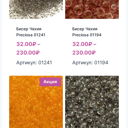
Бисер Чехия
Бисер Чехия
Preciosa 01241
Preciosa 01194
32.00
₽
–
32.00
₽
–
230.00
₽
230.00
₽
Артикул: 01241
Артикул: 01194
Акция