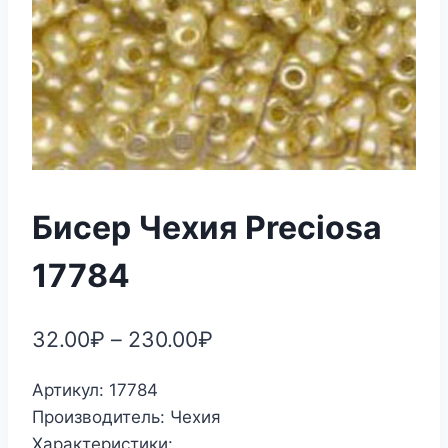
Бисер Чехия Preciosa
17784
32.00
₽
–
230.00
₽
Артикул: 17784
Производитель: Чехия
Характеристики: