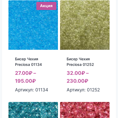
Акция
Бисер Чехия
Бисер Чехия
Preciosa 01134
Preciosa 01252
27.00
₽
–
32.00
₽
–
195.00
₽
230.00
₽
Артикул: 01134
Артикул: 01252