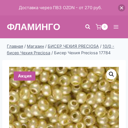
Доставка через ПВЗ OZON - от 270 руб.
Перейти
ФЛАМИНГО
к
0
содержимому
Главная
/
Магазин
/
БИСЕР ЧЕХИЯ PRECIOSA
/
10/0 -
бисер Чехия Preciosa
/
Бисер Чехия Preciosa 17784
Акция