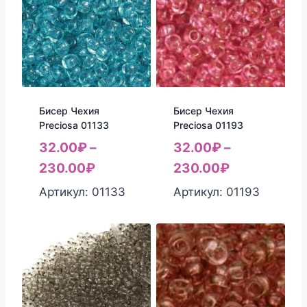
Бисер Чехия
Бисер Чехия
Preciosa 01133
Preciosa 01193
32.00
₽
–
32.00
₽
–
230.00
₽
230.00
₽
Артикул: 01133
Артикул: 01193