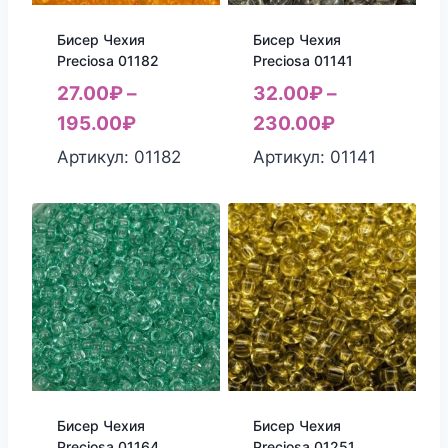
Бисер Чехия
Бисер Чехия
Preciosa 01182
Preciosa 01141
27.00
₽
–
32.00
₽
–
195.00
₽
230.00
₽
Артикул: 01182
Артикул: 01141
Бисер Чехия
Бисер Чехия
Preciosa 01164
Preciosa 01251