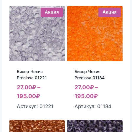
Акция
Акция
Бисер Чехия
Бисер Чехия
Preciosa 01221
Preciosa 01184
27.00
₽
–
27.00
₽
–
195.00
₽
195.00
₽
Артикул: 01221
Артикул: 01184