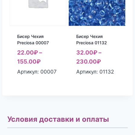
Бисер Чехия
Бисер Чехия
Preciosa 00007
Preciosa 01132
22.00
₽
–
32.00
₽
–
155.00
₽
230.00
₽
Артикул: 00007
Артикул: 01132
Условия доставки и оплаты