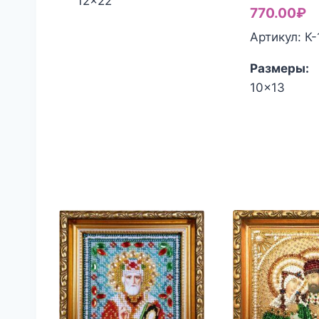
12x22
770.00
₽
Артикул: К
Размеры:
10x13