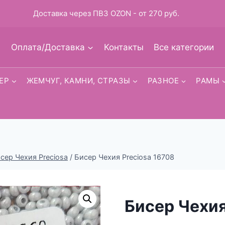
Доставка через ПВЗ OZON - от 270 руб.
Оплата/Доставка
Контакты
Все категории
ЕР
ЖЕМЧУГ, КАМНИ, СТРАЗЫ
РАЗНОЕ
РАМЫ
исер Чехия Preciosa
/
Бисер Чехия Preciosa 16708
Бисер Чехия