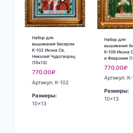
Набор для
Набор для
вышивания бисером
вышивания б
К-102 Икона Св.
К-109 Икона 
Николай Чудотворец
и Феврония (1
(10х13)
770.00
₽
770.00
₽
Артикул: К
Артикул: К-102
Размеры:
Размеры:
10x13
10x13