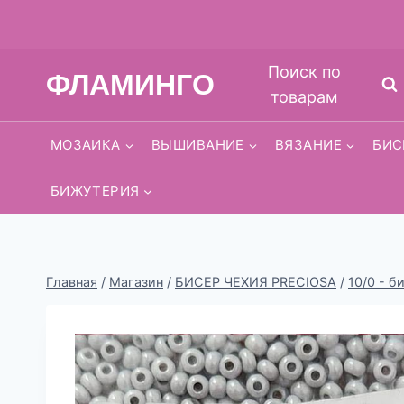
Перейти
Поиск по
ФЛАМИНГО
к
товарам
содержимому
МОЗАИКА
ВЫШИВАНИЕ
ВЯЗАНИЕ
БИС
БИЖУТЕРИЯ
Главная
/
Магазин
/
БИСЕР ЧЕХИЯ PRECIOSA
/
10/0 - б