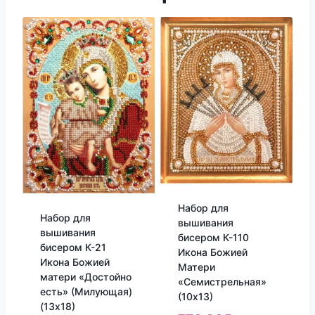
Набор для
Набор для
вышивания
вышивания
бисером К-110
бисером К-21
Икона Божией
Икона Божией
Матери
матери «Достойно
«Семистрельная»
есть» (Милующая)
(10х13)
(13х18)