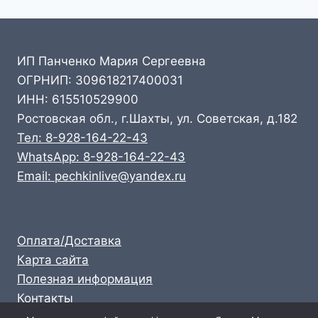
ИП Панченко Мария Сергеевна
ОГРНИП: 309618217400031
ИНН: 615510529900
Ростовская обл., г.Шахты, ул. Советская, д.182
Тел: 8-928-164-22-43
WhatsApp: 8-928-164-22-43
Email: pechkinlive@yandex.ru
Оплата/Доставка
Карта сайта
Полезная информация
Контакты
Личный кабинет