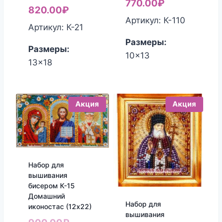
770.00
₽
820.00
₽
Артикул: К-110
Артикул: К-21
Размеры:
Размеры:
10x13
13x18
Акция
Акция
Набор для
вышивания
бисером К-15
Домашний
Набор для
иконостас (12х22)
вышивания