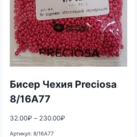
Бисер Чехия Preciosa
8/16А77
32.00
₽
–
230.00
₽
Артикул: 8/16А77