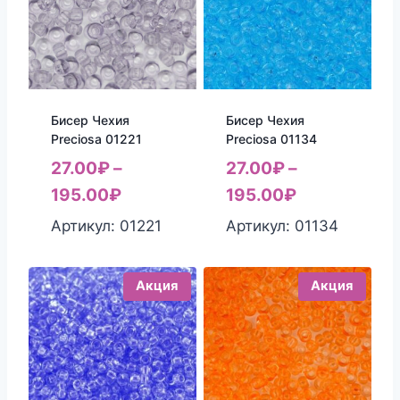
Бисер Чехия
Бисер Чехия
Preciosa 01221
Preciosa 01134
27.00
₽
–
27.00
₽
–
195.00
₽
195.00
₽
Артикул: 01221
Артикул: 01134
Акция
Акция