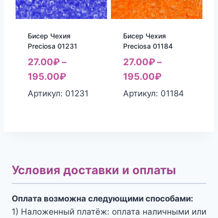
Бисер Чехия
Бисер Чехия
Preciosa 01231
Preciosa 01184
27.00
₽
–
27.00
₽
–
195.00
₽
195.00
₽
Артикул: 01231
Артикул: 01184
Условия доставки и оплаты
Оплата возможна следующими способами:
1) Наложенный платёж: оплата наличными или