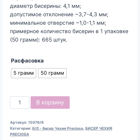
диаметр бисерины: 4,1 мм;
допустимое отклонение ~3,7-4,3 мм;
минимальное отверстие ~1,0-1,1 мм;
примерное количество бисерин в 1 упаковке
(50 грамм): 665 штук.
Расфасовка
5 грамм
50 грамм
Количество
В корзину
товара
Бисер
Артикул:
15076/6
Чехия
Категории:
6/0 - бисер Чехия Preciosa
,
БИСЕР ЧЕХИЯ
Preciosa
PRECIOSA