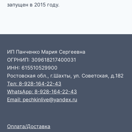
запущен в 2015 году.
ИП Панченко Мария Сергеевна
ОГРНИП: 309618217400031
ИНН: 615510529900
Ростовская обл., г.Шахты, ул. Советская, д.182
Тел: 8-928-164-22-43
WhatsApp: 8-928-164-22-43
Email: pechkinlive@yandex.ru
Оплата/Доставка