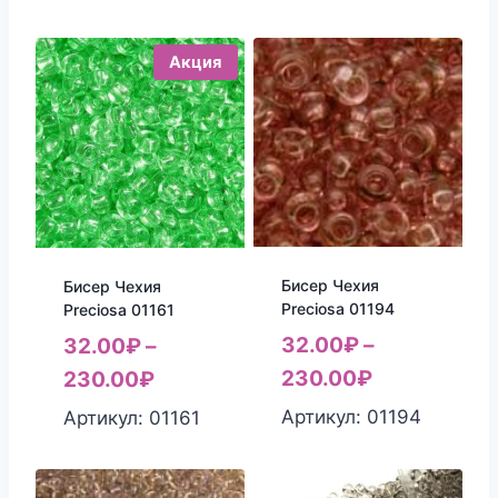
Акция
Бисер Чехия
Бисер Чехия
Preciosa 01194
Preciosa 01161
32.00
₽
–
32.00
₽
–
230.00
₽
230.00
₽
Артикул: 01194
Артикул: 01161