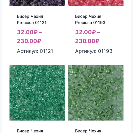
Бисер Чехия
Бисер Чехия
Preciosa 01121
Preciosa 01193
32.00
₽
–
32.00
₽
–
230.00
₽
230.00
₽
Артикул: 01121
Артикул: 01193
Бисер Чехия
Бисер Чехия