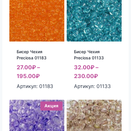
Бисер Чехия
Бисер Чехия
Preciosa 01183
Preciosa 01133
27.00
₽
–
32.00
₽
–
195.00
₽
230.00
₽
Артикул: 01183
Артикул: 01133
Акция