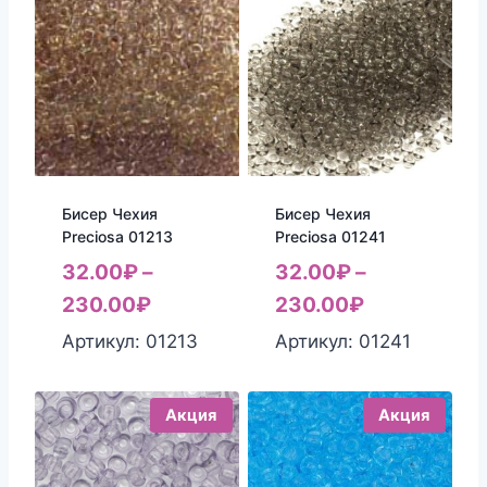
Бисер Чехия
Бисер Чехия
Preciosa 01213
Preciosa 01241
32.00
₽
–
32.00
₽
–
230.00
₽
230.00
₽
Артикул: 01213
Артикул: 01241
Акция
Акция