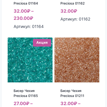
Preciosa 01162
Preciosa 01164
32.00
₽
32.00
₽
–
230.00
₽
Артикул: 01162
Артикул: 01164
Акция
Бисер Чехия
Бисер Чехия
Preciosa 01165
Preciosa 01211
27.00
₽
–
32.00
₽
–