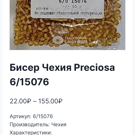
Бисер Чехия Preciosa
6/15076
22.00
₽
–
155.00
₽
Артикул: 6/15076
Производитель: Чехия
Характеристики: