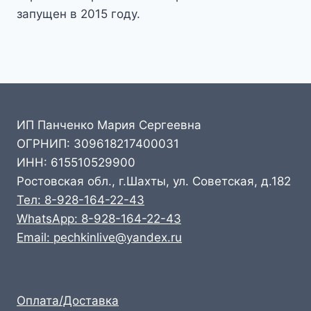
запущен в 2015 году.
ИП Панченко Мария Сергеевна
ОГРНИП: 309618217400031
ИНН: 615510529900
Ростовская обл., г.Шахты, ул. Советская, д.182
Тел: 8-928-164-22-43
WhatsApp: 8-928-164-22-43
Email: pechkinlive@yandex.ru
Оплата/Доставка