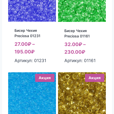
Бисер Чехия
Бисер Чехия
Preciosa 01231
Preciosa 01161
27.00
₽
–
32.00
₽
–
195.00
₽
230.00
₽
Артикул: 01231
Артикул: 01161
Акция
Акция