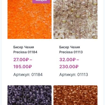
Бисер Чехия
Бисер Чехия
Preciosa 01184
Preciosa 01113
27.00
₽
–
32.00
₽
–
195.00
₽
230.00
₽
Артикул: 01184
Артикул: 01113