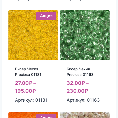
Акция
Бисер Чехия
Бисер Чехия
Preciosa 01181
Preciosa 01163
27.00
₽
–
32.00
₽
–
195.00
₽
230.00
₽
Артикул: 01181
Артикул: 01163
Акция