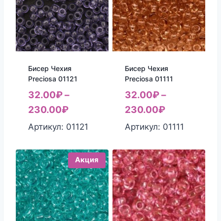
Бисер Чехия
Бисер Чехия
Preciosa 01121
Preciosa 01111
32.00
₽
–
32.00
₽
–
230.00
₽
230.00
₽
Артикул: 01121
Артикул: 01111
Акция