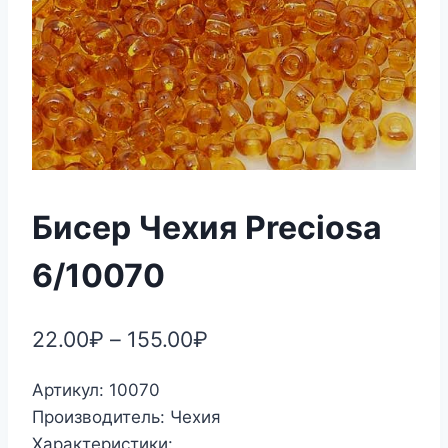
Бисер Чехия Preciosa
6/10070
22.00
₽
–
155.00
₽
Артикул: 10070
Производитель: Чехия
Характеристики: