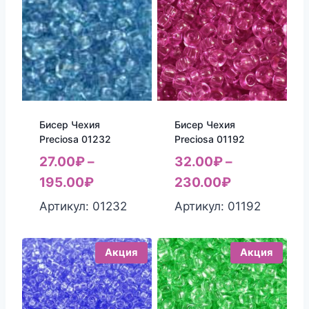
Бисер Чехия
Бисер Чехия
Preciosa 01232
Preciosa 01192
27.00
₽
–
32.00
₽
–
195.00
₽
230.00
₽
Артикул: 01232
Артикул: 01192
Акция
Акция