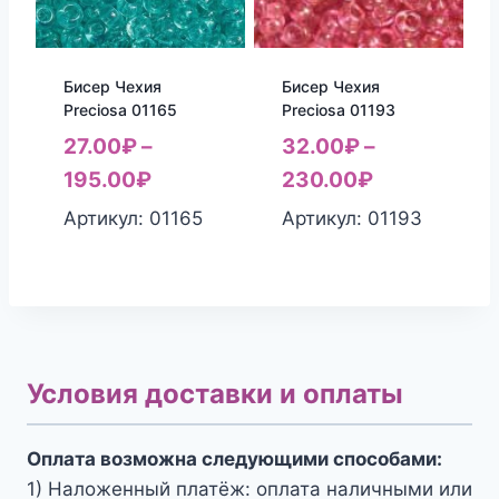
Бисер Чехия
Бисер Чехия
Preciosa 01165
Preciosa 01193
27.00
₽
–
32.00
₽
–
195.00
₽
230.00
₽
Артикул: 01165
Артикул: 01193
Условия доставки и оплаты
Оплата возможна следующими способами:
1) Наложенный платёж: оплата наличными или