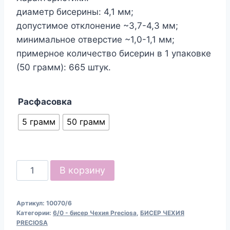
диаметр бисерины: 4,1 мм;
допустимое отклонение ~3,7-4,3 мм;
минимальное отверстие ~1,0-1,1 мм;
примерное количество бисерин в 1 упаковке
(50 грамм): 665 штук.
Расфасовка
5 грамм
50 грамм
Количество
В корзину
товара
Бисер
Артикул:
10070/6
Чехия
Категории:
6/0 - бисер Чехия Preciosa
,
БИСЕР ЧЕХИЯ
Preciosa
PRECIOSA