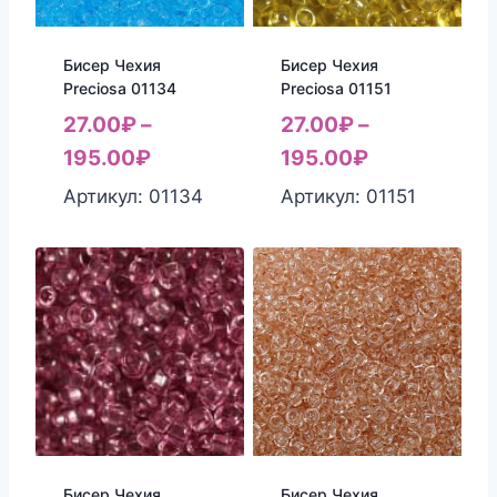
Бисер Чехия
Бисер Чехия
Preciosa 01134
Preciosa 01151
27.00
₽
–
27.00
₽
–
195.00
₽
195.00
₽
Артикул: 01134
Артикул: 01151
Бисер Чехия
Бисер Чехия