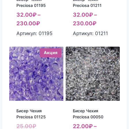
Preciosa 01195
Preciosa 01211
32.00
₽
–
32.00
₽
–
230.00
₽
230.00
₽
Артикул: 01195
Артикул: 01211
Акция
Бисер Чехия
Бисер Чехия
Preciosa 01125
Preciosa 00050
Первоначальная
25.00
₽
22.00
₽
–