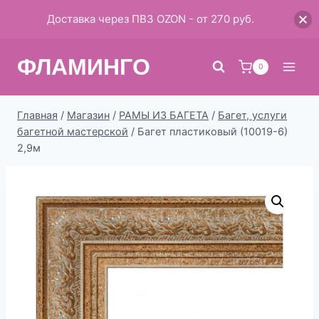
Доставка через ПВЗ OZON - от 270 руб.
Перейти
ФЛАМИНГО
к
0
содержимому
Главная
/
Магазин
/
РАМЫ ИЗ БАГЕТА
/
Багет, услуги
багетной мастерской
/
Багет пластиковый (10019-6)
2,9м