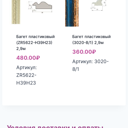
Багет пластиковый
Багет пластиковый
(ZR5622-H39H23)
(3020-8/1) 2,9м
2,9м
360.00
₽
480.00
₽
Артикул: 3020-
Артикул:
8/1
ZR5622-
H39H23
Условия доставки и оплаты