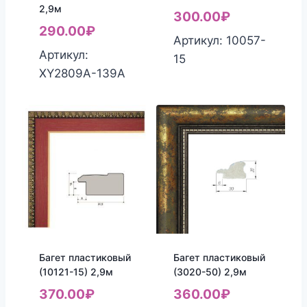
2,9м
300.00
₽
290.00
₽
Артикул: 10057-
Артикул:
15
XY2809A-139A
Багет пластиковый
Багет пластиковый
(10121-15) 2,9м
(3020-50) 2,9м
370.00
₽
360.00
₽