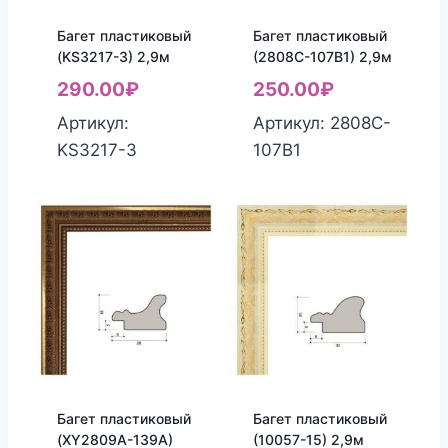
Багет пластиковый
Багет пластиковый
(KS3217-3) 2,9м
(2808C-107B1) 2,9м
290.00
₽
250.00
₽
Артикул:
Артикул: 2808C-
KS3217-3
107B1
Багет пластиковый
Багет пластиковый
(XY2809A-139A)
(10057-15) 2,9м