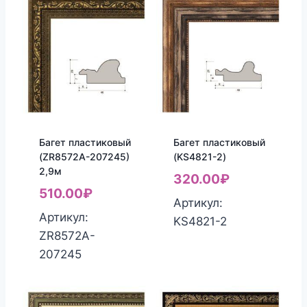
Багет пластиковый
Багет пластиковый
(ZR8572A-207245)
(KS4821-2)
2,9м
320.00
₽
510.00
₽
Артикул:
Артикул:
KS4821-2
ZR8572A-
207245