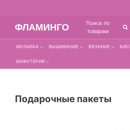
Перейти
Поиск по
ФЛАМИНГО
к
товарам
содержимому
МОЗАИКА
ВЫШИВАНИЕ
ВЯЗАНИЕ
БИС
БИЖУТЕРИЯ
Подарочные пакеты