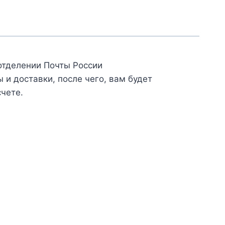
отделении Почты России
и доставки, после чего, вам будет
счете.