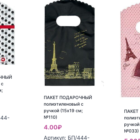
ЧНЫЙ
 с
м;
ПАКЕТ ПОДАРОЧНЫЙ
полиэтиленовый с
ручкой (15х19 см;
ПАКЕТ
№110)
444-
полиэт
ручкой
4.00
₽
№033)
Артикул: БП/444-