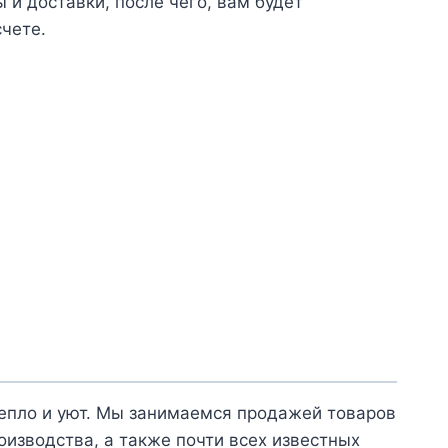
и доставки, после чего, вам будет
счете.
тепло и уют. Мы занимаемся продажей товаров
оизводства, а также почти всех известных