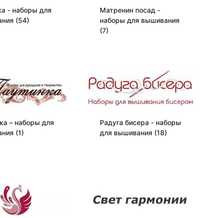
а - наборы для
Матренин посад -
ания
(54)
наборы для вышивания
(7)
ка – наборы для
Радуга бисера - наборы
ания
(1)
для вышивания
(18)