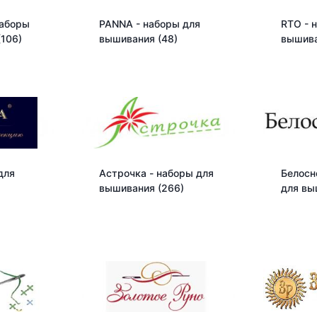
наборы
PANNA - наборы для
RTO - 
(106)
вышивания
(48)
вышив
для
Астрочка - наборы для
Белосн
вышивания
(266)
для в