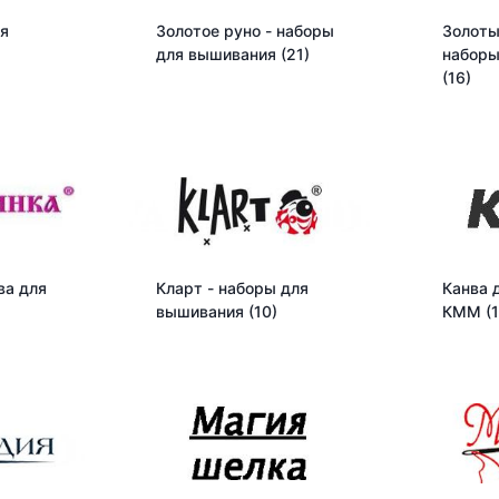
ля
Золотое руно - наборы
Золоты
для вышивания
(21)
наборы
(16)
ва для
Кларт - наборы для
Канва 
вышивания
(10)
КММ
(1