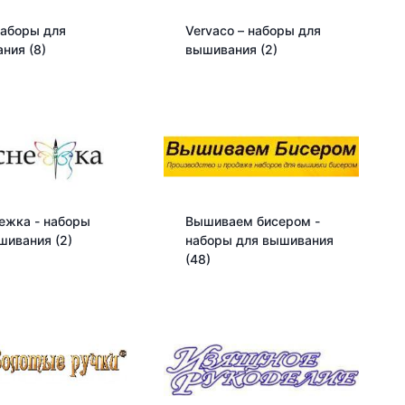
наборы для
Vervaco – наборы для
ания
(8)
вышивания
(2)
ежка - наборы
Вышиваем бисером -
ышивания
(2)
наборы для вышивания
(48)