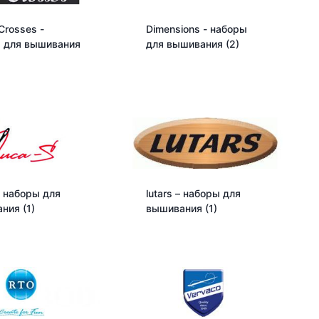
Crosses -
Dimensions - наборы
 для вышивания
для вышивания
(2)
- наборы для
lutars – наборы для
ания
(1)
вышивания
(1)