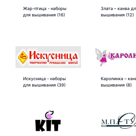
Жар-птица - наборы
Злата – канва д
для вышивания
(16)
вышивания
(12)
Искусница - наборы
Каролинка – кан
для вышивания
(39)
вышивания
(8)