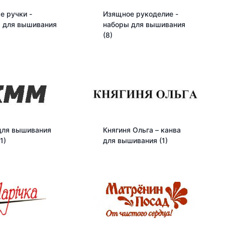
е ручки -
Изящное рукоделие -
 для вышивания
наборы для вышивания
(8)
для вышивания
Княгиня Ольга – канва
1)
для вышивания
(1)