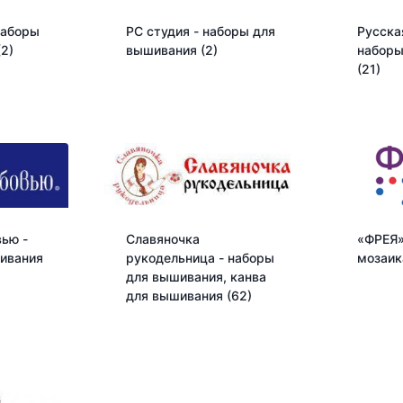
наборы
РС студия - наборы для
Русска
(2)
вышивания
(2)
наборы
(21)
ью -
Славяночка
«ФРЕЯ»
ивания
рукодельница - наборы
мозаи
для вышивания, канва
для вышивания
(62)