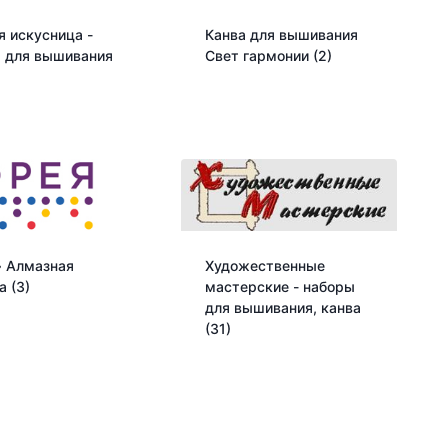
я искусница -
Канва для вышивания
 для вышивания
Свет гармонии
(2)
 Алмазная
Художественные
ка
(3)
мастерские - наборы
для вышивания, канва
(31)