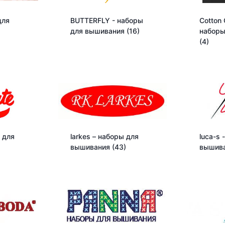
для
BUTTERFLY - наборы
Cotton 
)
для вышивания
(16)
наборы
(4)
 для
larkes – наборы для
luca-s 
вышивания
(43)
вышив