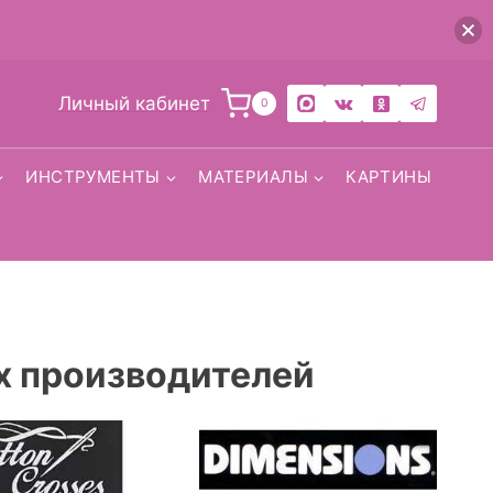
Личный кабинет
0
ИНСТРУМЕНТЫ
МАТЕРИАЛЫ
КАРТИНЫ
х производителей