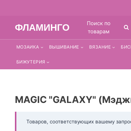
Перейти
Поиск по
ФЛАМИНГО
к
товарам
содержимому
МОЗАИКА
ВЫШИВАНИЕ
ВЯЗАНИЕ
БИС
БИЖУТЕРИЯ
MAGIC "GALAXY" (Мэджи
Товаров, соответствующих вашему запрос