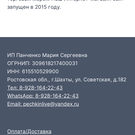
запущен в 2015 году.
ИП Панченко Мария Сергеевна
ОГРНИП: 309618217400031
ИНН: 615510529900
Ростовская обл., г.Шахты, ул. Советская, д.182
Тел: 8-928-164-22-43
WhatsApp: 8-928-164-22-43
Email: pechkinlive@yandex.ru
Оплата/Доставка