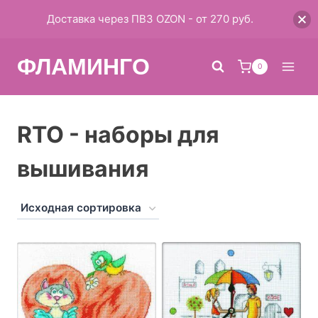
Доставка через ПВЗ OZON - от 270 руб.
Перейти
ФЛАМИНГО
к
0
содержимому
RTO - наборы для
вышивания