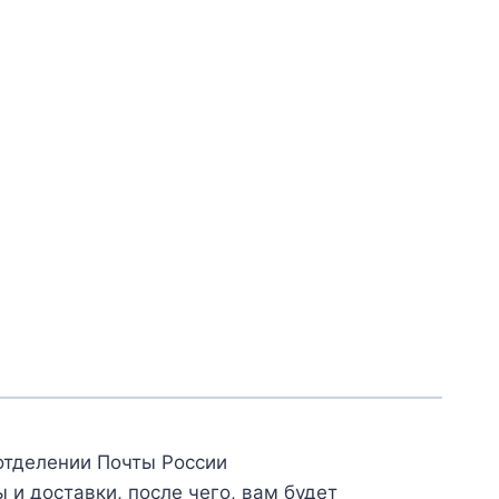
отделении Почты России
и доставки, после чего, вам будет