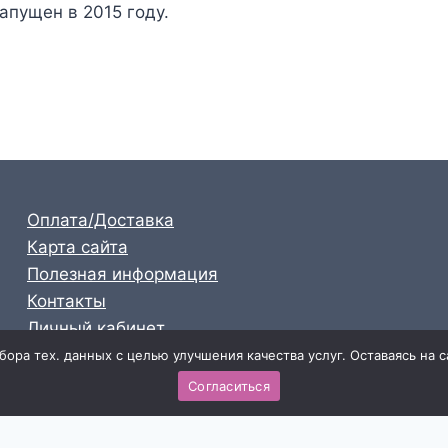
апущен в 2015 году.
Оплата/Доставка
Карта сайта
Полезная информация
Контакты
Личный кабинет
Опт: 8-928-164-22-43
ора тех. данных с целью улучшения качества услуг. Оставаясь на
Розница: 8-989-711-58-47
Согласиться