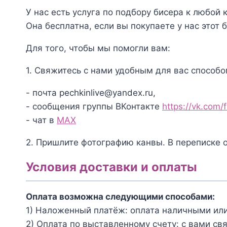
6164
У нас есть услуга по подбору бисера к любой 
Ромашковое
Она бесплатна, если вы покупаете у нас этот б
поле
Для того, чтобы мы помогли вам:
1. Свяжитесь с нами удобным для вас способо
- почта pechkinlive@yandex.ru,
- сообщения группы ВКонтакте
https://vk.com/
- чат в
MAX
2. Пришлите фотографию канвы. В переписке 
Условия доставки и оплаты
Оплата возможна следующими способами:
1) Наложенный платёж: оплата наличными или
2) Оплата по выставленному счету: с вами св