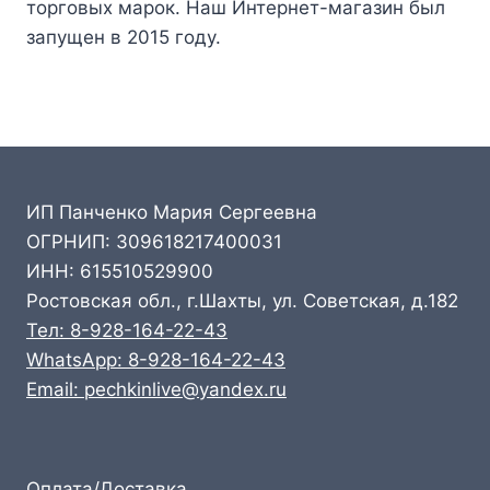
торговых марок. Наш Интернет-магазин был
запущен в 2015 году.
ИП Панченко Мария Сергеевна
ОГРНИП: 309618217400031
ИНН: 615510529900
Ростовская обл., г.Шахты, ул. Советская, д.182
Тел: 8-928-164-22-43
WhatsApp: 8-928-164-22-43
Email: pechkinlive@yandex.ru
Оплата/Доставка