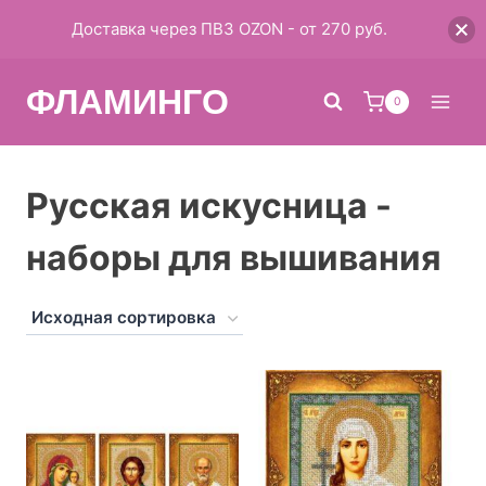
Доставка через ПВЗ OZON - от 270 руб.
Перейти
ФЛАМИНГО
к
0
содержимому
Русская искусница -
наборы для вышивания