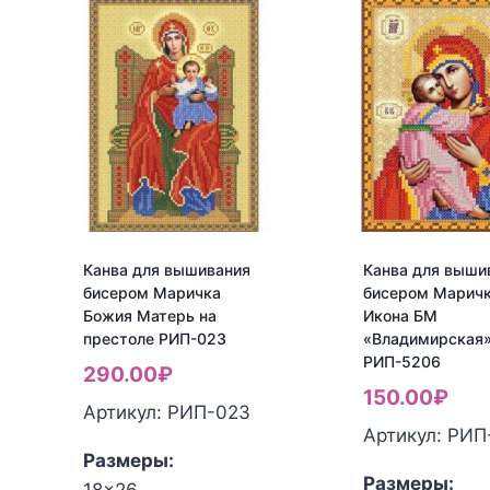
Канва для вышивания
Канва для выши
бисером Маричка
бисером Марич
Божия Матерь на
Икона БМ
престоле РИП-023
«Владимирская
РИП-5206
290.00
₽
150.00
₽
Артикул: РИП-023
Артикул: РИП
Размеры:
Размеры: