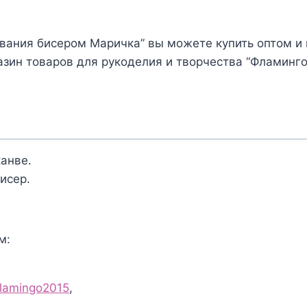
вания бисером Маричка” вы можете купить оптом и 
зин товаров для рукоделия и творчества “Фламинго
канве.
исер.
м:
flamingo2015
,