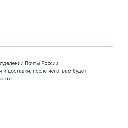
отделении Почты России
и доставки, после чего, вам будет
счете.