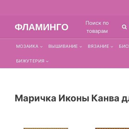
Перейти
Поиск по
ФЛАМИНГО
к
товарам
содержимому
МОЗАИКА
ВЫШИВАНИЕ
ВЯЗАНИЕ
БИС
БИЖУТЕРИЯ
Маричка Иконы Канва д