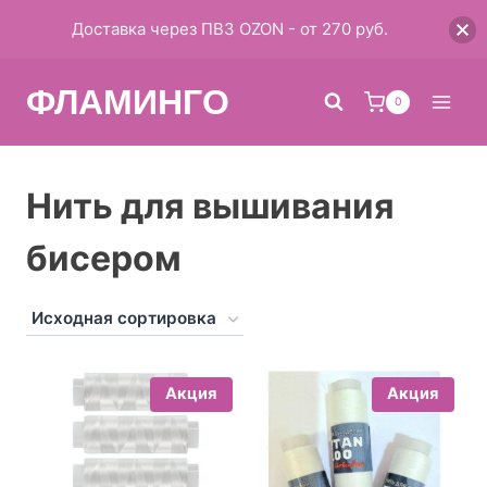
Доставка через ПВЗ OZON - от 270 руб.
Перейти
ФЛАМИНГО
к
0
содержимому
Нить для вышивания
бисером
Акция
Акция