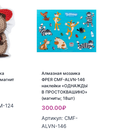
ка
Алмазная мозаика
магнит
ФРЕЯ CMF-ALVN-146
наклейки «ОДНАЖДЫ
В ПРОСТОКВАШИНО»
(магниты; 18шт)
M-124
300.00
₽
Артикул: CMF-
ALVN-146