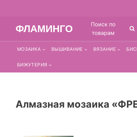
Перейти
Поиск по
ФЛАМИНГО
к
товарам
содержимому
МОЗАИКА
ВЫШИВАНИЕ
ВЯЗАНИЕ
БИС
БИЖУТЕРИЯ
Алмазная мозаика «ФР