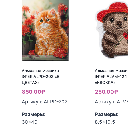
Алмазная мозаика
Алмазная мозаи
ФРЕЯ ALPD-202 «В
ФРЕЯ ALVM-124 
ЦВЕТАХ»
«КВОККА»
850.00
₽
250.00
₽
Артикул: ALPD-202
Артикул: ALV
Размеры:
Размеры:
30x40
8.5x10.5
Количество
Количество