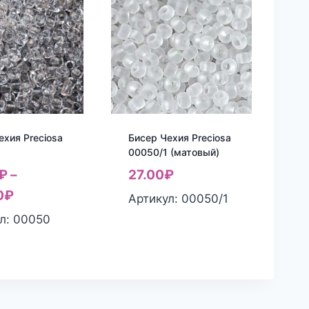
ехия Preciosa
Бисер Чехия Preciosa
00050/1 (матовый)
₽
–
27.00
₽
0
₽
Артикул: 00050/1
л: 00050