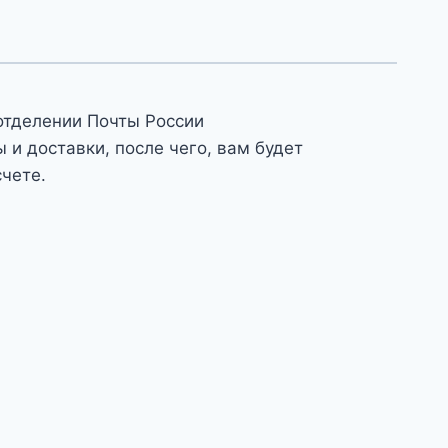
отделении Почты России
и доставки, после чего, вам будет
счете.