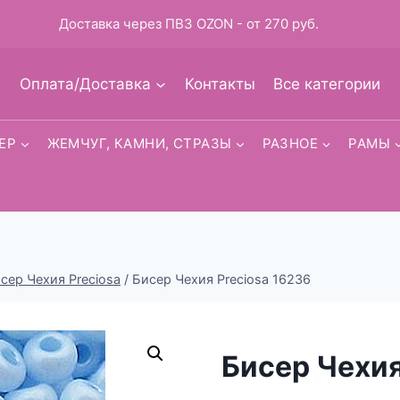
Доставка через ПВЗ OZON - от 270 руб.
Оплата/Доставка
Контакты
Все категории
ЕР
ЖЕМЧУГ, КАМНИ, СТРАЗЫ
РАЗНОЕ
РАМЫ
исер Чехия Preciosa
/
Бисер Чехия Preciosa 16236
Бисер Чехия